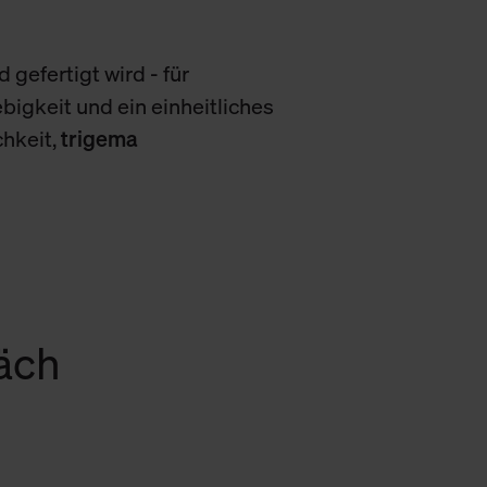
 gefertigt wird - für
bigkeit und ein einheitliches
chkeit,
trigema
räch