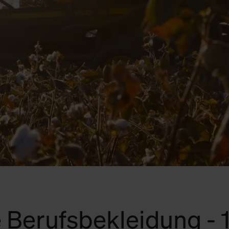
 Berufsbekleidung -