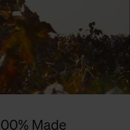
 100% Made