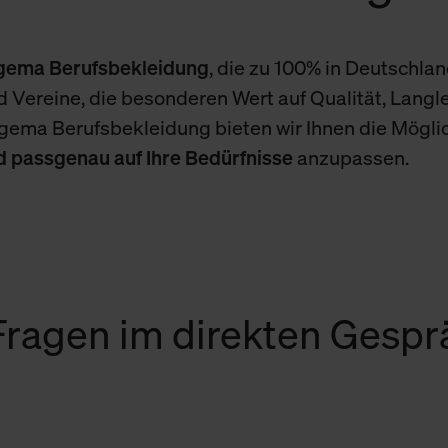
igema Berufsbekleidung
, die zu 100% in Deutschland
 Vereine, die besonderen Wert auf Qualität, Langle
igema Berufsbekleidung bieten wir Ihnen die Mögli
nd passgenau auf Ihre Bedürfnisse
anzupassen.
 Fragen im direkten Gesp