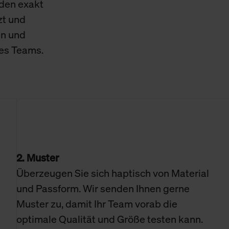
den exakt
zt und
en und
res Teams.
2. Muster
Überzeugen Sie sich haptisch von Material
und Passform. Wir senden Ihnen gerne
Muster zu, damit Ihr Team vorab die
optimale Qualität und Größe testen kann.