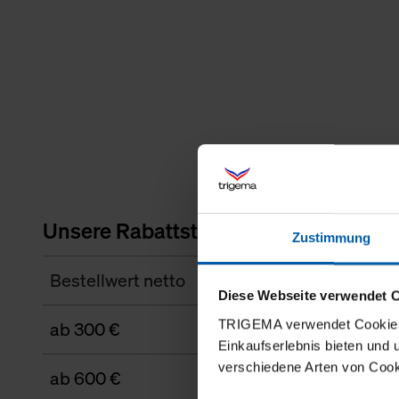
Unsere Rabattstaffel
Zustimmung
Bestellwert netto
Diese Webseite verwendet 
TRIGEMA verwendet Cookies 
ab 300 €
Einkaufserlebnis bieten und
verschiedene Arten von Cook
ab 600 €