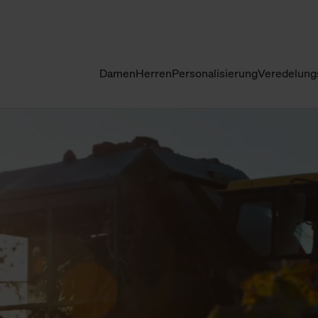
Damen
Herren
Personalisierung
Veredelung