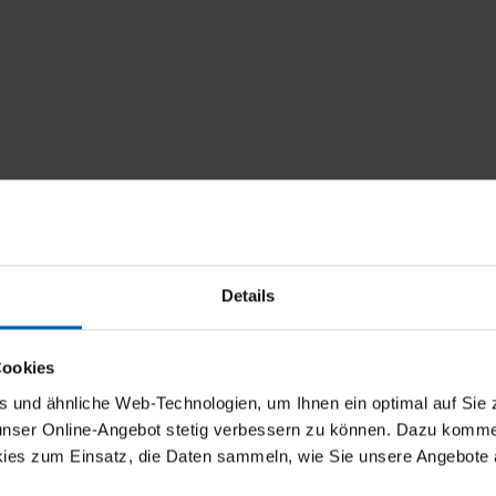
Details
Rabatt
Cookies
und ähnliche Web-Technologien, um Ihnen ein optimal auf Sie 
5 % Rabatt
 unser Online-Angebot stetig verbessern zu können. Dazu komm
ies zum Einsatz, die Daten sammeln, wie Sie unsere Angebote 
10 % Rabatt