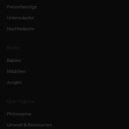
Freizeitanzüge
Unterwäsche
Nachtwäsche
Kinder
Babies
Mädchen
Jungen
Über trigema
Philosophie
Umwelt & Ressourcen