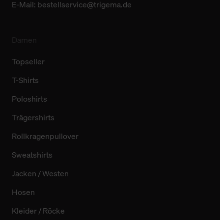
E-Mail:
bestellservice@trigema.de
Damen
Topseller
T-Shirts
Poloshirts
Trägershirts
Rollkragenpullover
Sweatshirts
Jacken / Westen
Hosen
Kleider / Röcke