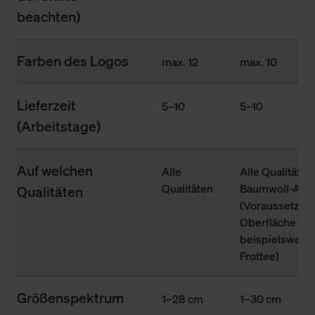
beachten)
Farben des Logos
max. 12
max. 10
Lieferzeit
5–10
5–10
(Arbeitstage)
Auf welchen
Alle
Alle Qualitäten
Qualitäten
Baumwoll-Ante
Qualitäten
(Voraussetzung
Oberfläche des
beispielsweise
Frottee)
Größenspektrum
1–28 cm
1–30 cm