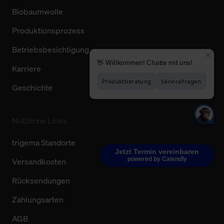
Biobaumwolle
Produktionsprozess
Betriebsbesichtigung
Karriere
Geschichte
Nützliche Links
trigema Standorte
Jetzt Termin vereinbaren
powered by Calendly
Versandkosten
Rücksendungen
Zahlungsarten
AGB