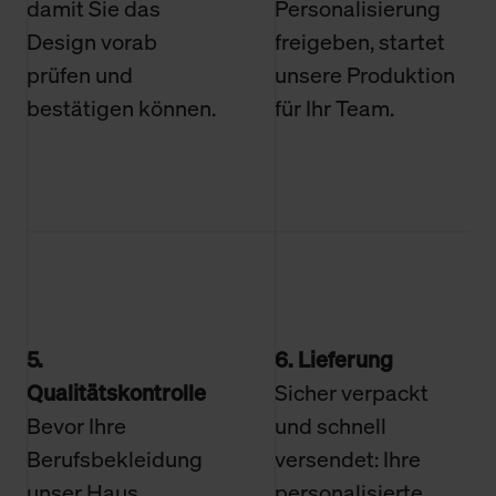
damit Sie das
Personalisierung
Design vorab
freigeben, startet
prüfen und
unsere Produktion
bestätigen können.
für Ihr Team.
5.
6. Lieferung
Qualitätskontrolle
Sicher verpackt
Bevor Ihre
und schnell
Berufsbekleidung
versendet: Ihre
unser Haus
personalisierte