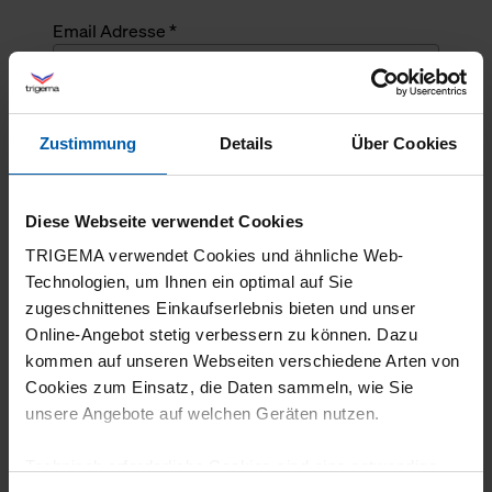
Email Adresse *
Angefragte Menge *
Zustimmung
Details
Über Cookies
Angefragte Menge *
Diese Webseite verwendet Cookies
Mehrzeiliger Text
TRIGEMA verwendet Cookies und ähnliche Web-
Technologien, um Ihnen ein optimal auf Sie
zugeschnittenes Einkaufserlebnis bieten und unser
Online-Angebot stetig verbessern zu können. Dazu
kommen auf unseren Webseiten verschiedene Arten von
Cookies zum Einsatz, die Daten sammeln, wie Sie
unsere Angebote auf welchen Geräten nutzen.
Technisch erforderliche Cookies sind eine notwendige