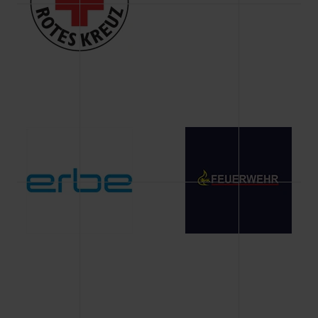
Änderung gesammelten Daten.
Weitere Informationen über Cookies und Web-
Technologien sowie die Nutzung Ihrer persönlichen Daten
finden Sie in unserer Datenschutzerklärung.