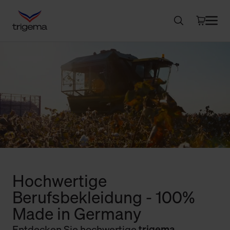
Hochwertige
Berufsbekleidung - 100%
Made in Germany
Entdecken Sie hochwertige
trigema