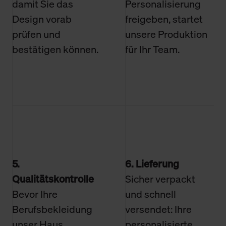
damit Sie das
Personalisierung
Design vorab
freigeben, startet
prüfen und
unsere Produktion
bestätigen können.
für Ihr Team.
5.
6. Lieferung
Qualitätskontrolle
Sicher verpackt
Bevor Ihre
und schnell
Berufsbekleidung
versendet: Ihre
unser Haus
personalisierte