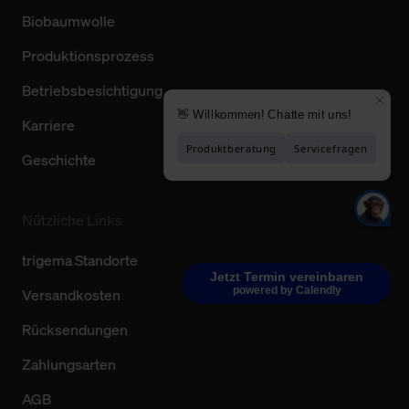
Biobaumwolle
Produktionsprozess
Betriebsbesichtigung
Karriere
Geschichte
Nützliche Links
trigema Standorte
Jetzt Termin vereinbaren
powered by Calendly
Versandkosten
Rücksendungen
Zahlungsarten
AGB