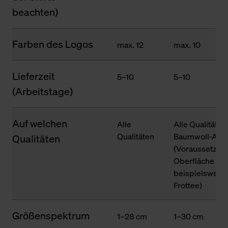
beachten)
Farben des Logos
max. 12
max. 10
Lieferzeit
5–10
5–10
(Arbeitstage)
Auf welchen
Alle
Alle Qualitäten
Qualitäten
Baumwoll-Ante
Qualitäten
(Voraussetzung
Oberfläche des
beispielsweise
Frottee)
Größenspektrum
1–28 cm
1–30 cm