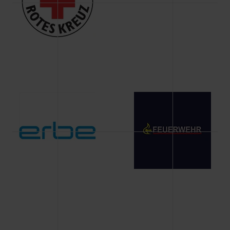
Änderung gesammelten Daten.
Weitere Informationen über Cookies und Web-
Technologien sowie die Nutzung Ihrer persönlichen Daten
finden Sie in unserer Datenschutzerklärung.