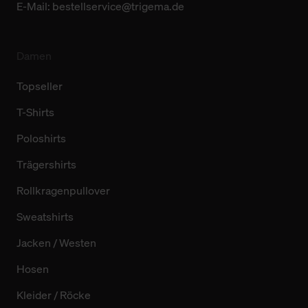
E-Mail:
bestellservice@trigema.de
Damen
Topseller
T-Shirts
Poloshirts
Trägershirts
Rollkragenpullover
Sweatshirts
Jacken / Westen
Hosen
Kleider / Röcke