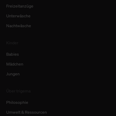
Freizeitanzüge
Unterwäsche
Nachtwäsche
Kinder
Babies
Mädchen
Jungen
Über trigema
Philosophie
Umwelt & Ressourcen