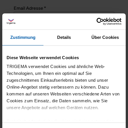
Email Adresse *
Angefragte Menge *
Zustimmung
Details
Über Cookies
Angefragte Menge *
Diese Webseite verwendet Cookies
Mehrzeiliger Text
TRIGEMA verwendet Cookies und ähnliche Web-
Technologien, um Ihnen ein optimal auf Sie
zugeschnittenes Einkaufserlebnis bieten und unser
Online-Angebot stetig verbessern zu können. Dazu
kommen auf unseren Webseiten verschiedene Arten von
Cookies zum Einsatz, die Daten sammeln, wie Sie
unsere Angebote auf welchen Geräten nutzen.
Technisch erforderliche Cookies sind eine notwendige