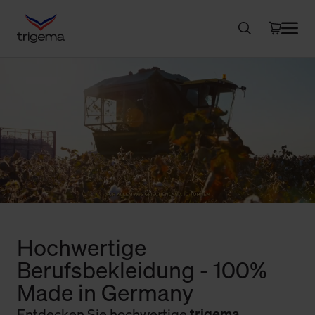
Hochwertige
Berufsbekleidung - 100%
Made in Germany
Entdecken Sie hochwertige
trigema