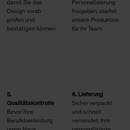
damit Sie das
Personalisierung
Design vorab
freigeben, startet
prüfen und
unsere Produktion
bestätigen können.
für Ihr Team.
5.
6. Lieferung
Qualitätskontrolle
Sicher verpackt
Bevor Ihre
und schnell
Berufsbekleidung
versendet: Ihre
unser Haus
personalisierte