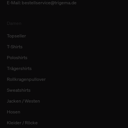
E-Mail:
bestellservice@trigema.de
Damen
Topseller
T-Shirts
Poloshirts
Trägershirts
Rollkragenpullover
Sweatshirts
Jacken / Westen
Hosen
Kleider / Röcke