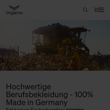
Hochwertige
Berufsbekleidung - 100%
Made in Germany
Entdecken Sie hochwertige
trigema