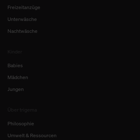
Freizeitanzüge
Unterwäsche
Nachtwäsche
Kinder
Babies
Mädchen
Jungen
Über trigema
Philosophie
Umwelt & Ressourcen