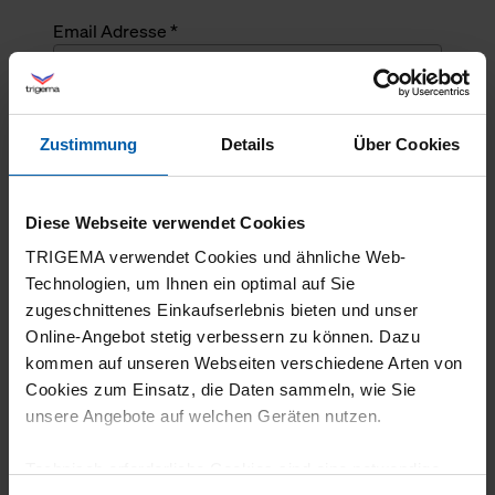
Email Adresse *
Angefragte Menge *
Zustimmung
Details
Über Cookies
Angefragte Menge *
Diese Webseite verwendet Cookies
Mehrzeiliger Text
TRIGEMA verwendet Cookies und ähnliche Web-
Technologien, um Ihnen ein optimal auf Sie
zugeschnittenes Einkaufserlebnis bieten und unser
Online-Angebot stetig verbessern zu können. Dazu
kommen auf unseren Webseiten verschiedene Arten von
Cookies zum Einsatz, die Daten sammeln, wie Sie
unsere Angebote auf welchen Geräten nutzen.
Technisch erforderliche Cookies sind eine notwendige