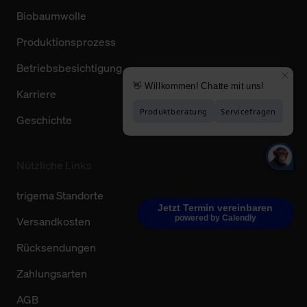
Biobaumwolle
Produktionsprozess
Betriebsbesichtigung
Karriere
Geschichte
Nützliche Links
trigema Standorte
Jetzt Termin vereinbaren
powered by Calendly
Versandkosten
Rücksendungen
Zahlungsarten
AGB