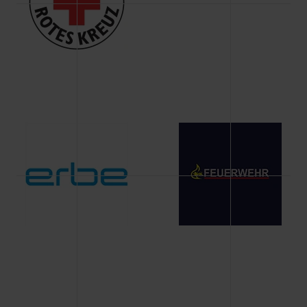
Änderung gesammelten Daten.
Weitere Informationen über Cookies und Web-
Technologien sowie die Nutzung Ihrer persönlichen Daten
finden Sie in unserer Datenschutzerklärung.