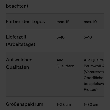
beachten)
Farben des Logos
max. 12
max. 10
Lieferzeit
5–10
5–10
(Arbeitstage)
Auf welchen
Alle
Alle Qualitäten
Qualitäten
Baumwoll-Ante
Qualitäten
(Voraussetzung
Oberfläche des
beispielsweise
Frottee)
Größenspektrum
1–28 cm
1–30 cm