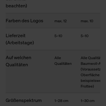
beachten)
Farben des Logos
max. 12
max. 10
Lieferzeit
5–10
5–10
(Arbeitstage)
Auf welchen
Alle
Alle Qualitäten
Qualitäten
Baumwoll-Ante
Qualitäten
(Voraussetzung
Oberfläche des
beispielsweise
Frottee)
Größenspektrum
1–28 cm
1–30 cm