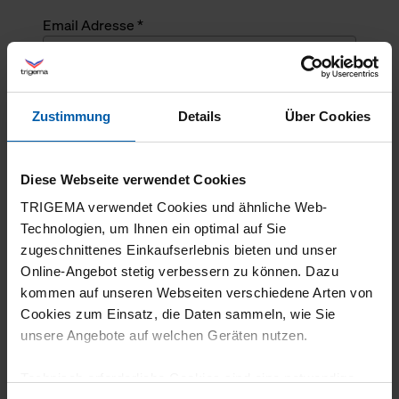
Email Adresse *
Angefragte Menge *
Zustimmung
Details
Über Cookies
Angefragte Menge *
Diese Webseite verwendet Cookies
Mehrzeiliger Text
TRIGEMA verwendet Cookies und ähnliche Web-
Technologien, um Ihnen ein optimal auf Sie
zugeschnittenes Einkaufserlebnis bieten und unser
Online-Angebot stetig verbessern zu können. Dazu
kommen auf unseren Webseiten verschiedene Arten von
Cookies zum Einsatz, die Daten sammeln, wie Sie
unsere Angebote auf welchen Geräten nutzen.
Technisch erforderliche Cookies sind eine notwendige