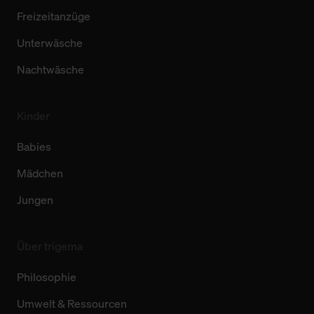
Freizeitanzüge
Unterwäsche
Nachtwäsche
Kinder
Babies
Mädchen
Jungen
Über trigema
Philosophie
Umwelt & Ressourcen