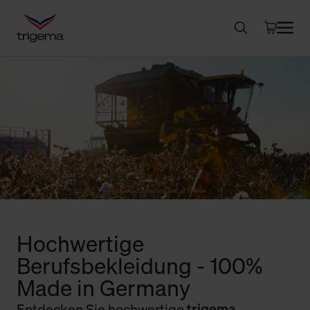
Hochwertige
Berufsbekleidung - 100%
Made in Germany
Entdecken Sie hochwertige
trigema