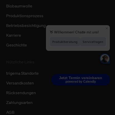
Biobaumwolle
Produktionsprozess
Betriebsbesichtigung
Karriere
Geschichte
Nützliche Links
trigema Standorte
Jetzt Termin vereinbaren
powered by Calendly
Versandkosten
Rücksendungen
Zahlungsarten
AGB