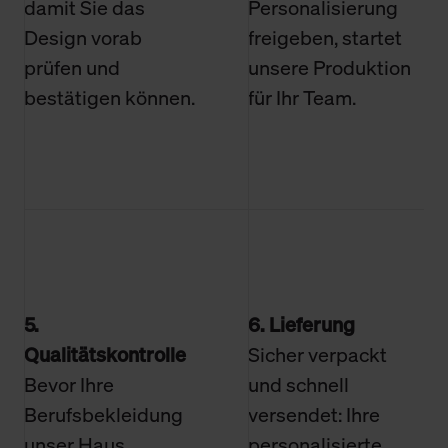
damit Sie das
Personalisierung
Design vorab
freigeben, startet
prüfen und
unsere Produktion
bestätigen können.
für Ihr Team.
5.
6. Lieferung
Qualitätskontrolle
Sicher verpackt
Bevor Ihre
und schnell
Berufsbekleidung
versendet: Ihre
unser Haus
personalisierte