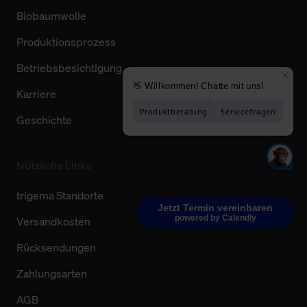
Biobaumwolle
Produktionsprozess
Betriebsbesichtigung
Karriere
Geschichte
Nützliche Links
trigema Standorte
Jetzt Termin vereinbaren
powered by Calendly
Versandkosten
Rücksendungen
Zahlungsarten
AGB