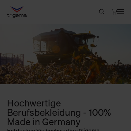
Hochwertige
Berufsbekleidung - 100%
Made in Germany
Entdecken Sie hochwertige
trigema