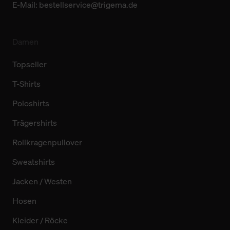
E-Mail:
bestellservice@trigema.de
Damen
Topseller
T-Shirts
Poloshirts
Trägershirts
Rollkragenpullover
Sweatshirts
Jacken / Westen
Hosen
Kleider / Röcke