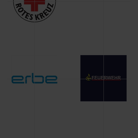
Änderung gesammelten Daten.
Weitere Informationen über Cookies und Web-
Technologien sowie die Nutzung Ihrer persönlichen Daten
finden Sie in unserer Datenschutzerklärung.