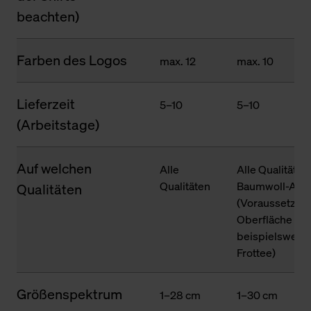
beachten)
Farben des Logos
max. 12
max. 10
Lieferzeit
5–10
5–10
(Arbeitstage)
Auf welchen
Alle
Alle Qualitäten
Qualitäten
Baumwoll-Ante
Qualitäten
(Voraussetzung
Oberfläche des
beispielsweise
Frottee)
Größenspektrum
1–28 cm
1–30 cm