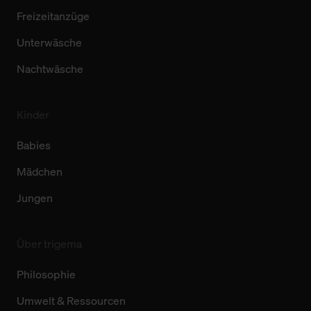
Freizeitanzüge
Unterwäsche
Nachtwäsche
Kinder
Babies
Mädchen
Jungen
Über trigema
Philosophie
Umwelt & Ressourcen