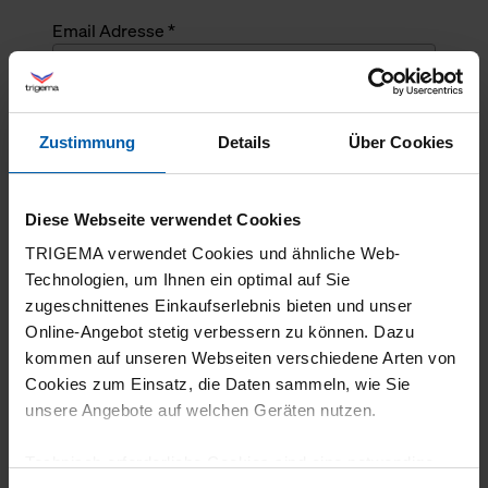
Email Adresse *
Angefragte Menge *
Zustimmung
Details
Über Cookies
Angefragte Menge *
Diese Webseite verwendet Cookies
Mehrzeiliger Text
TRIGEMA verwendet Cookies und ähnliche Web-
Technologien, um Ihnen ein optimal auf Sie
zugeschnittenes Einkaufserlebnis bieten und unser
Online-Angebot stetig verbessern zu können. Dazu
kommen auf unseren Webseiten verschiedene Arten von
Cookies zum Einsatz, die Daten sammeln, wie Sie
unsere Angebote auf welchen Geräten nutzen.
Technisch erforderliche Cookies sind eine notwendige