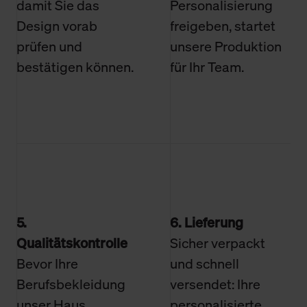
damit Sie das
Personalisierung
Design vorab
freigeben, startet
prüfen und
unsere Produktion
bestätigen können.
für Ihr Team.
5.
6. Lieferung
Qualitätskontrolle
Sicher verpackt
Bevor Ihre
und schnell
Berufsbekleidung
versendet: Ihre
unser Haus
personalisierte