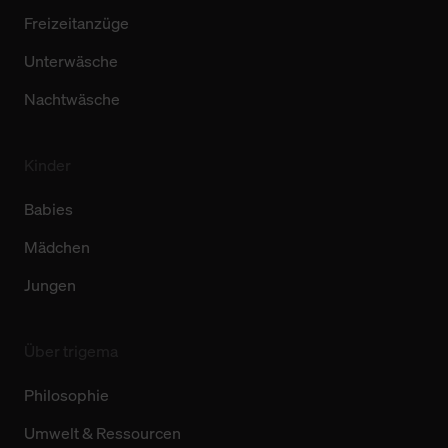
Freizeitanzüge
Unterwäsche
Nachtwäsche
Kinder
Babies
Mädchen
Jungen
Über trigema
Philosophie
Umwelt & Ressourcen