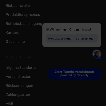
Biobaumwolle
Produktionsprozess
Betriebsbesichtigung
Karriere
Geschichte
Nützliche Links
trigema Standorte
Jetzt Termin vereinbaren
powered by Calendly
Versandkosten
Rücksendungen
Zahlungsarten
AGB