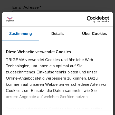
Email Adresse *
Angefragte Menge *
Zustimmung
Details
Über Cookies
Angefragte Menge *
Diese Webseite verwendet Cookies
Mehrzeiliger Text
TRIGEMA verwendet Cookies und ähnliche Web-
Technologien, um Ihnen ein optimal auf Sie
zugeschnittenes Einkaufserlebnis bieten und unser
Online-Angebot stetig verbessern zu können. Dazu
kommen auf unseren Webseiten verschiedene Arten von
Cookies zum Einsatz, die Daten sammeln, wie Sie
unsere Angebote auf welchen Geräten nutzen.
Technisch erforderliche Cookies sind eine notwendige