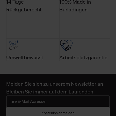
14 Tage
100% Made in
Rückgaberecht
Burladingen
Umweltbewusst
Arbeitsplatzgarantie
Melden Sie sich zu unserem Newsletter an
Bleiben Sie immer auf dem Laufenden
Kostenlos anmelden