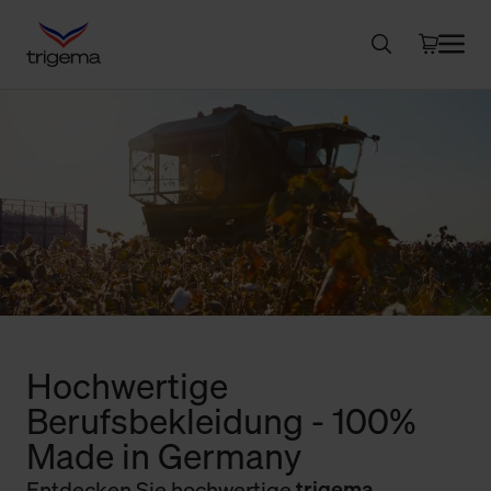
Hochwertige
Berufsbekleidung - 100%
Made in Germany
Entdecken Sie hochwertige
trigema