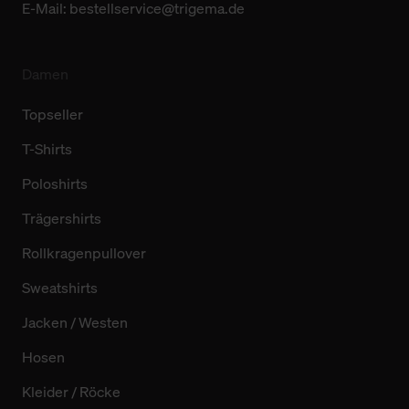
E-Mail:
bestellservice@trigema.de
Damen
Topseller
T-Shirts
Poloshirts
Trägershirts
Rollkragenpullover
Sweatshirts
Jacken / Westen
Hosen
Kleider / Röcke