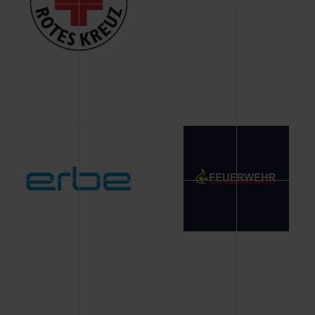
Änderung gesammelten Daten.
Weitere Informationen über Cookies und Web-
Technologien sowie die Nutzung Ihrer persönlichen Daten
finden Sie in unserer Datenschutzerklärung.