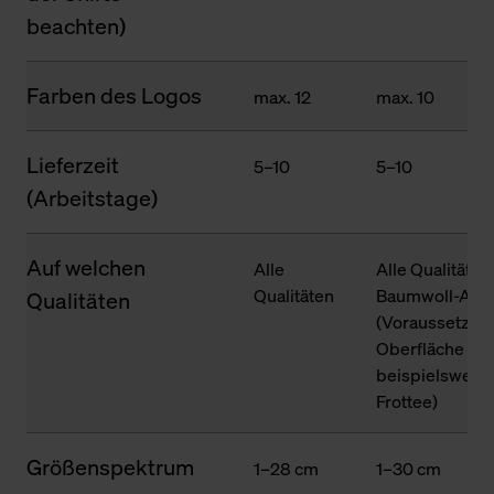
beachten)
Farben des Logos
max. 12
max. 10
Lieferzeit
5–10
5–10
(Arbeitstage)
Auf welchen
Alle
Alle Qualitäten
Qualitäten
Baumwoll-Ante
Qualitäten
(Voraussetzung
Oberfläche des
beispielsweise
Frottee)
Größenspektrum
1–28 cm
1–30 cm