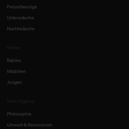
Freizeitanzüge
Unterwäsche
Nachtwäsche
Kinder
Babies
Mädchen
Jungen
Über trigema
Philosophie
Umwelt & Ressourcen