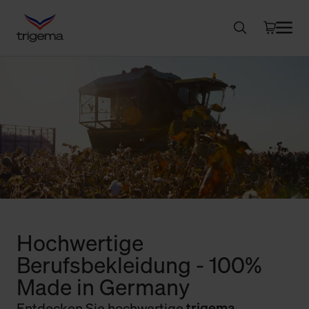
Hochwertige
Berufsbekleidung - 100%
Made in Germany
Entdecken Sie hochwertige
trigema