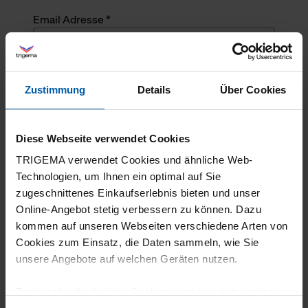
Email Adresse *
Angefragte Menge *
Zustimmung
Details
Über Cookies
Angefragte Menge *
Diese Webseite verwendet Cookies
Mehrzeiliger Text
TRIGEMA verwendet Cookies und ähnliche Web-
Technologien, um Ihnen ein optimal auf Sie
zugeschnittenes Einkaufserlebnis bieten und unser
Online-Angebot stetig verbessern zu können. Dazu
kommen auf unseren Webseiten verschiedene Arten von
Cookies zum Einsatz, die Daten sammeln, wie Sie
unsere Angebote auf welchen Geräten nutzen.
Technisch erforderliche Cookies sind eine notwendige