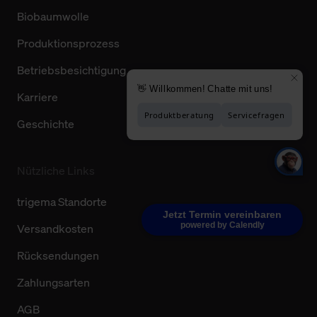
Biobaumwolle
Produktionsprozess
Betriebsbesichtigung
Karriere
Geschichte
Nützliche Links
trigema Standorte
Jetzt Termin vereinbaren
powered by Calendly
Versandkosten
Rücksendungen
Zahlungsarten
AGB