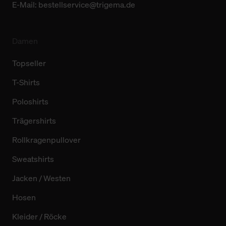
E-Mail:
bestellservice@trigema.de
Damen
Topseller
T-Shirts
Poloshirts
Trägershirts
Rollkragenpullover
Sweatshirts
Jacken / Westen
Hosen
Kleider / Röcke