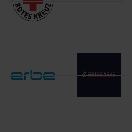
Änderung gesammelten Daten.
Weitere Informationen über Cookies und Web-
Technologien sowie die Nutzung Ihrer persönlichen Daten
finden Sie in unserer Datenschutzerklärung.