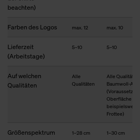
beachten)
Farben des Logos
max. 12
max. 10
Lieferzeit
5–10
5–10
(Arbeitstage)
Auf welchen
Alle
Alle Qualitäten
Qualitäten
Baumwoll-Ante
Qualitäten
(Voraussetzung
Oberfläche des
beispielsweise
Frottee)
Größenspektrum
1–28 cm
1–30 cm