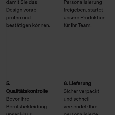
damit Sie das
Personalisierung
Design vorab
freigeben, startet
prüfen und
unsere Produktion
bestätigen können.
für Ihr Team.
5.
6. Lieferung
Qualitätskontrolle
Sicher verpackt
Bevor Ihre
und schnell
Berufsbekleidung
versendet: Ihre
unser Haus
personalisierte