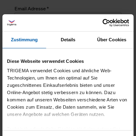
Email Adresse *
Angefragte Menge *
Zustimmung
Details
Über Cookies
Angefragte Menge *
Diese Webseite verwendet Cookies
Mehrzeiliger Text
TRIGEMA verwendet Cookies und ähnliche Web-
Technologien, um Ihnen ein optimal auf Sie
zugeschnittenes Einkaufserlebnis bieten und unser
Online-Angebot stetig verbessern zu können. Dazu
kommen auf unseren Webseiten verschiedene Arten von
Cookies zum Einsatz, die Daten sammeln, wie Sie
unsere Angebote auf welchen Geräten nutzen.
Technisch erforderliche Cookies sind eine notwendige