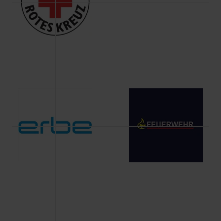
Änderung gesammelten Daten.
Weitere Informationen über Cookies und Web-
Technologien sowie die Nutzung Ihrer persönlichen Daten
finden Sie in unserer Datenschutzerklärung.