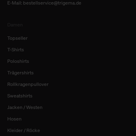
E-Mail:
bestellservice@trigema.de
Damen
Topseller
T-Shirts
Poloshirts
Trägershirts
Rollkragenpullover
Sweatshirts
Jacken / Westen
Hosen
Kleider / Röcke