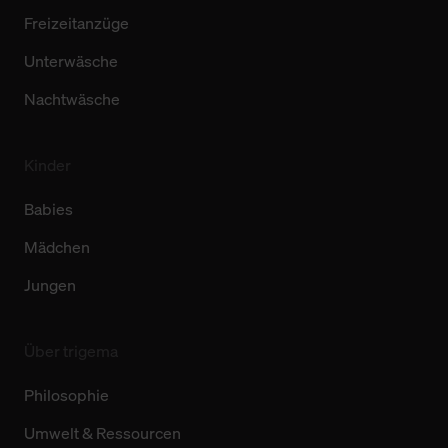
Freizeitanzüge
Unterwäsche
Nachtwäsche
Kinder
Babies
Mädchen
Jungen
Über trigema
Philosophie
Umwelt & Ressourcen