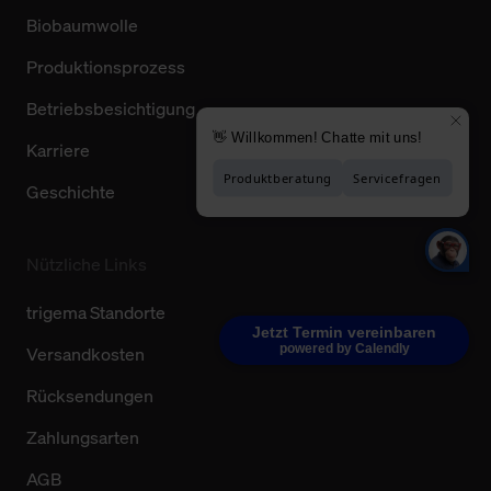
Biobaumwolle
Produktionsprozess
Betriebsbesichtigung
Karriere
Geschichte
Nützliche Links
trigema Standorte
Jetzt Termin vereinbaren
powered by Calendly
Versandkosten
Rücksendungen
Zahlungsarten
AGB