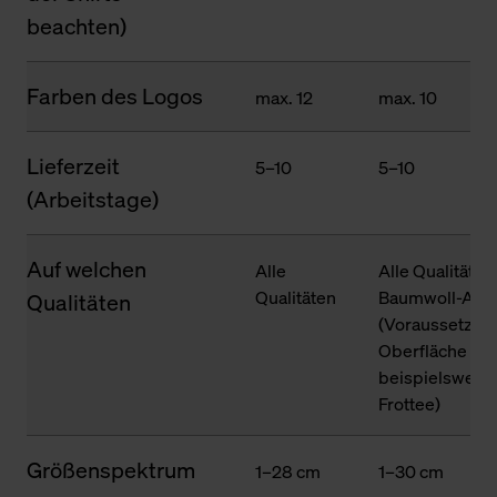
beachten)
Farben des Logos
max. 12
max. 10
Lieferzeit
5–10
5–10
(Arbeitstage)
Auf welchen
Alle
Alle Qualitäten
Qualitäten
Baumwoll-Ante
Qualitäten
(Voraussetzung
Oberfläche des
beispielsweise
Frottee)
Größenspektrum
1–28 cm
1–30 cm