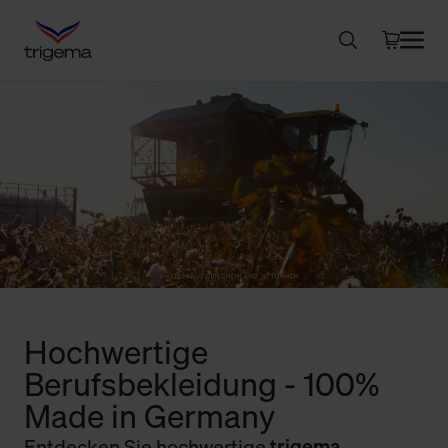
Hochwertige
Berufsbekleidung - 100%
Made in Germany
Entdecken Sie hochwertige
trigema