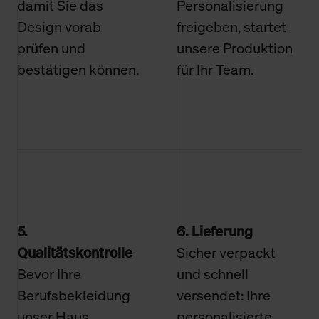
damit Sie das
Personalisierung
Design vorab
freigeben, startet
prüfen und
unsere Produktion
bestätigen können.
für Ihr Team.
5.
6. Lieferung
Qualitätskontrolle
Sicher verpackt
Bevor Ihre
und schnell
Berufsbekleidung
versendet: Ihre
unser Haus
personalisierte