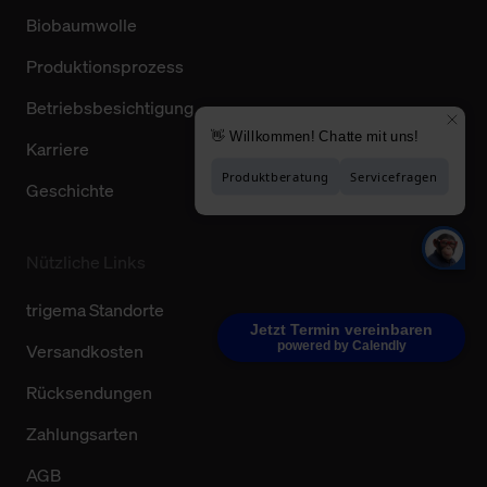
Biobaumwolle
Produktionsprozess
Betriebsbesichtigung
Karriere
Geschichte
Nützliche Links
trigema Standorte
Jetzt Termin vereinbaren
powered by Calendly
Versandkosten
Rücksendungen
Zahlungsarten
AGB