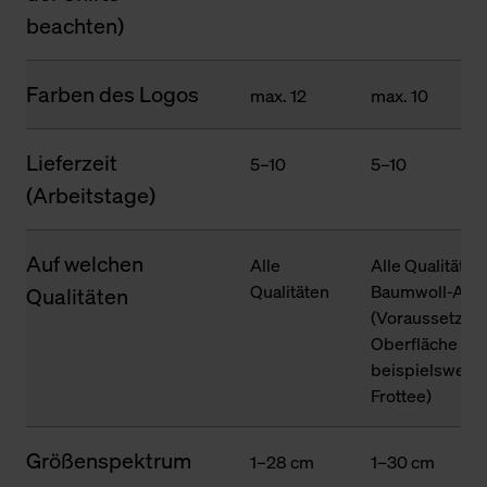
beachten)
Farben des Logos
max. 12
max. 10
Lieferzeit
5–10
5–10
(Arbeitstage)
Auf welchen
Alle
Alle Qualitäten
Qualitäten
Baumwoll-Ante
Qualitäten
(Voraussetzung
Oberfläche des
beispielsweise
Frottee)
Größenspektrum
1–28 cm
1–30 cm