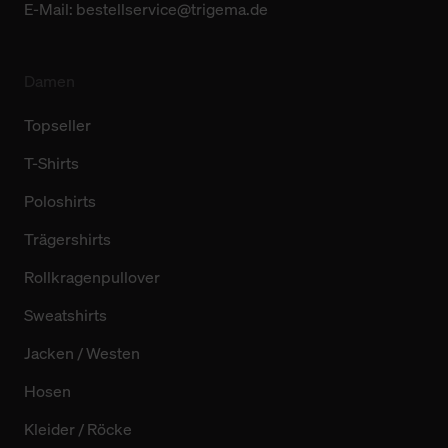
E-Mail:
bestellservice@trigema.de
Damen
Topseller
T-Shirts
Poloshirts
Trägershirts
Rollkragenpullover
Sweatshirts
Jacken / Westen
Hosen
Kleider / Röcke