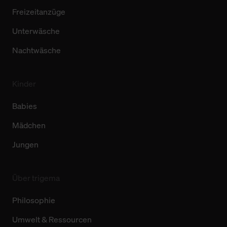
Freizeitanzüge
Unterwäsche
Nachtwäsche
Kinder
Babies
Mädchen
Jungen
Über trigema
Philosophie
Umwelt & Ressourcen