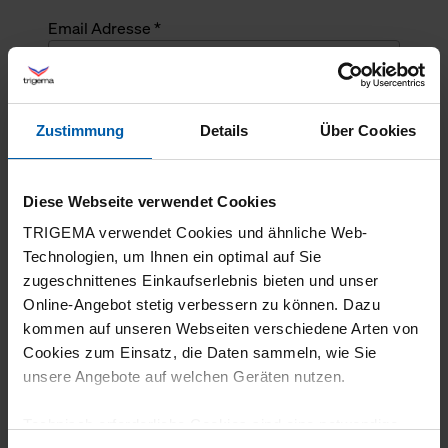
Email Adresse *
Angefragte Menge *
Zustimmung
Details
Über Cookies
Angefragte Menge *
Diese Webseite verwendet Cookies
Mehrzeiliger Text
TRIGEMA verwendet Cookies und ähnliche Web-
Technologien, um Ihnen ein optimal auf Sie
zugeschnittenes Einkaufserlebnis bieten und unser
Online-Angebot stetig verbessern zu können. Dazu
kommen auf unseren Webseiten verschiedene Arten von
Cookies zum Einsatz, die Daten sammeln, wie Sie
unsere Angebote auf welchen Geräten nutzen.
Technisch erforderliche Cookies sind eine notwendige