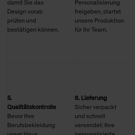
damit Sie das
Personalisierung
Design vorab
freigeben, startet
prüfen und
unsere Produktion
bestätigen können.
für Ihr Team.
5.
6. Lieferung
Qualitätskontrolle
Sicher verpackt
Bevor Ihre
und schnell
Berufsbekleidung
versendet: Ihre
unser Haus
personalisierte