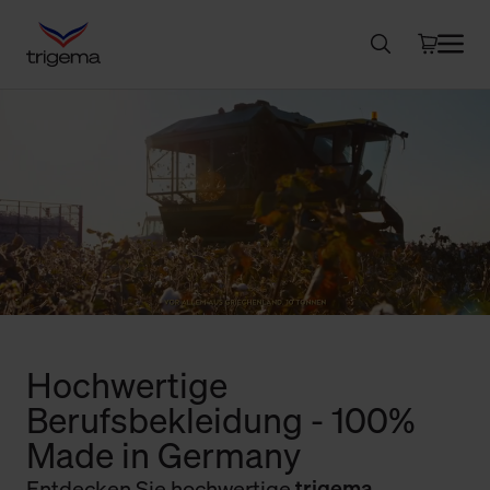
Hochwertige
Berufsbekleidung - 100%
Made in Germany
Entdecken Sie hochwertige
trigema