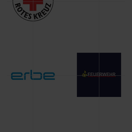
Änderung gesammelten Daten.
Weitere Informationen über Cookies und Web-
Technologien sowie die Nutzung Ihrer persönlichen Daten
finden Sie in unserer Datenschutzerklärung.