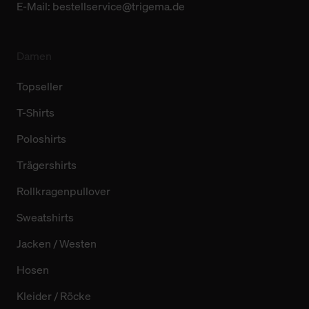
E-Mail:
bestellservice@trigema.de
Damen
Topseller
T-Shirts
Poloshirts
Trägershirts
Rollkragenpullover
Sweatshirts
Jacken / Westen
Hosen
Kleider / Röcke