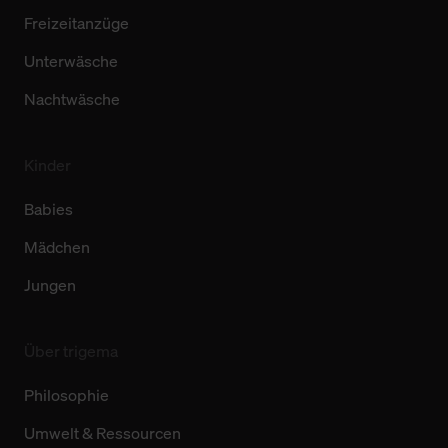
Freizeitanzüge
Unterwäsche
Nachtwäsche
Kinder
Babies
Mädchen
Jungen
Über trigema
Philosophie
Umwelt & Ressourcen