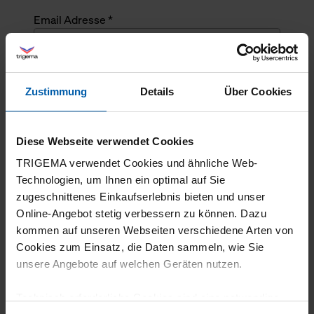
Email Adresse *
Angefragte Menge *
Zustimmung
Details
Über Cookies
Angefragte Menge *
Diese Webseite verwendet Cookies
Mehrzeiliger Text
TRIGEMA verwendet Cookies und ähnliche Web-
Technologien, um Ihnen ein optimal auf Sie
zugeschnittenes Einkaufserlebnis bieten und unser
Online-Angebot stetig verbessern zu können. Dazu
kommen auf unseren Webseiten verschiedene Arten von
Cookies zum Einsatz, die Daten sammeln, wie Sie
unsere Angebote auf welchen Geräten nutzen.
Technisch erforderliche Cookies sind eine notwendige