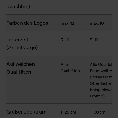
beachten)
Farben des Logos
max. 12
max. 10
Lieferzeit
5–10
5–10
(Arbeitstage)
Auf welchen
Alle
Alle Qualitäten
Qualitäten
Baumwoll-Ante
Qualitäten
(Voraussetzung
Oberfläche des
beispielsweise
Frottee)
Größenspektrum
1–28 cm
1–30 cm