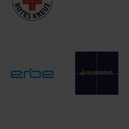
Änderung gesammelten Daten.
Weitere Informationen über Cookies und Web-
Technologien sowie die Nutzung Ihrer persönlichen Daten
finden Sie in unserer Datenschutzerklärung.