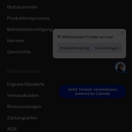
Biobaumwolle
Produktionsprozess
Betriebsbesichtigung
Karriere
Geschichte
Nützliche Links
trigema Standorte
Jetzt Termin vereinbaren
powered by Calendly
Versandkosten
Rücksendungen
Zahlungsarten
AGB