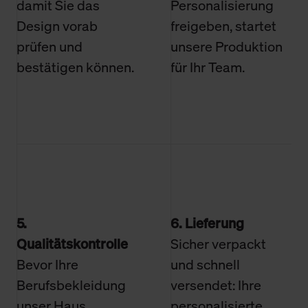
damit Sie das
Personalisierung
Design vorab
freigeben, startet
prüfen und
unsere Produktion
bestätigen können.
für Ihr Team.
5.
6. Lieferung
Qualitätskontrolle
Sicher verpackt
Bevor Ihre
und schnell
Berufsbekleidung
versendet: Ihre
unser Haus
personalisierte