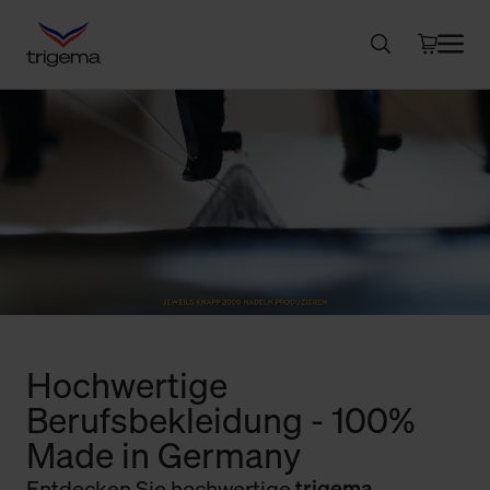
Hochwertige
Berufsbekleidung - 100%
Made in Germany
Entdecken Sie hochwertige
trigema