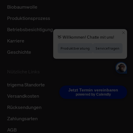
Biobaumwolle
Produktionsprozess
Betriebsbesichtigung
Karriere
Geschichte
Nützliche Links
trigema Standorte
Jetzt Termin vereinbaren
powered by Calendly
Versandkosten
Rücksendungen
Zahlungsarten
AGB