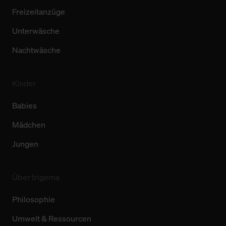
Freizeitanzüge
Unterwäsche
Nachtwäsche
Kinder
Babies
Mädchen
Jungen
Über trigema
Philosophie
Umwelt & Ressourcen