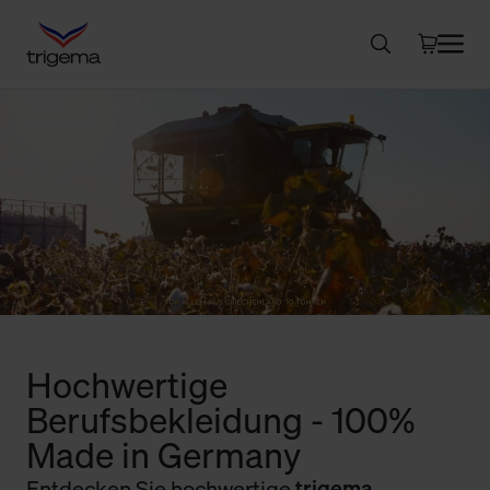
Hochwertige
Berufsbekleidung - 100%
Made in Germany
Entdecken Sie hochwertige
trigema