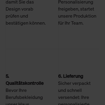
damit Sie das
Personalisierung
Design vorab
freigeben, startet
prüfen und
unsere Produktion
bestätigen können.
für Ihr Team.
5.
6. Lieferung
Qualitätskontrolle
Sicher verpackt
Bevor Ihre
und schnell
Berufsbekleidung
versendet: Ihre
unser Haus
personalisierte