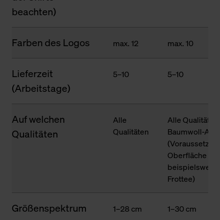
beachten)
Farben des Logos
max. 12
max. 10
Lieferzeit
5–10
5–10
(Arbeitstage)
Auf welchen
Alle
Alle Qualitäten
Qualitäten
Baumwoll-Ante
Qualitäten
(Voraussetzung
Oberfläche des
beispielsweise
Frottee)
Größenspektrum
1–28 cm
1–30 cm