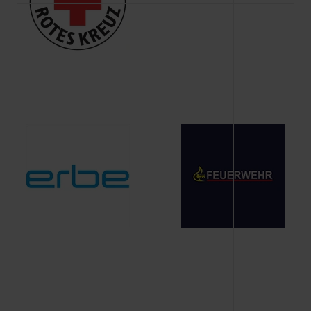
Änderung gesammelten Daten.
Weitere Informationen über Cookies und Web-
Technologien sowie die Nutzung Ihrer persönlichen Daten
finden Sie in unserer Datenschutzerklärung.