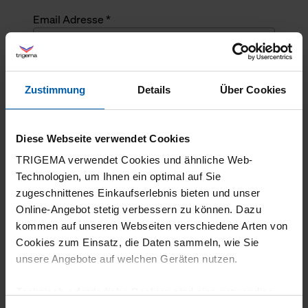
Email Adresse *
Angefragte Menge *
Zustimmung
Details
Über Cookies
Angefragte Menge *
Diese Webseite verwendet Cookies
Mehrzeiliger Text
TRIGEMA verwendet Cookies und ähnliche Web-
Technologien, um Ihnen ein optimal auf Sie
zugeschnittenes Einkaufserlebnis bieten und unser
Online-Angebot stetig verbessern zu können. Dazu
kommen auf unseren Webseiten verschiedene Arten von
Cookies zum Einsatz, die Daten sammeln, wie Sie
unsere Angebote auf welchen Geräten nutzen.
Technisch erforderliche Cookies sind eine notwendige