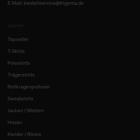
E-Mail:
bestellservice@trigema.de
Damen
Topseller
T-Shirts
Poloshirts
Trägershirts
Rollkragenpullover
Sweatshirts
Jacken / Westen
Hosen
Kleider / Röcke