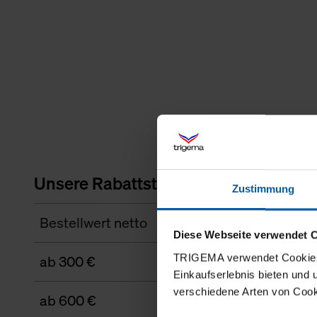
Unsere Rabattstaffel
Zustimmung
Bestellwert netto
Diese Webseite verwendet 
TRIGEMA verwendet Cookies 
ab 300 €
Einkaufserlebnis bieten und
verschiedene Arten von Cook
ab 600 €