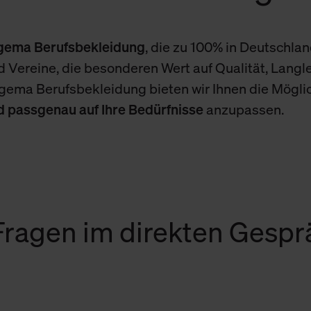
igema Berufsbekleidung
, die zu 100% in Deutschland
 Vereine, die besonderen Wert auf Qualität, Langle
igema Berufsbekleidung bieten wir Ihnen die Mögli
nd passgenau auf Ihre Bedürfnisse
anzupassen.
 Fragen im direkten Gesp