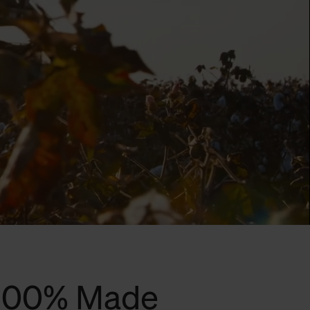
 100% Made