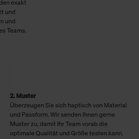
den exakt
zt und
en und
res Teams.
2. Muster
Überzeugen Sie sich haptisch von Material
und Passform. Wir senden Ihnen gerne
Muster zu, damit Ihr Team vorab die
optimale Qualität und Größe testen kann.