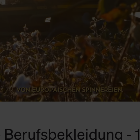
 Berufsbekleidung -