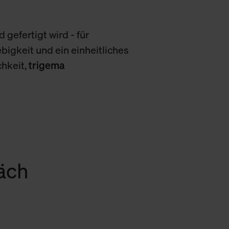
 gefertigt wird - für
bigkeit und ein einheitliches
chkeit,
trigema
räch