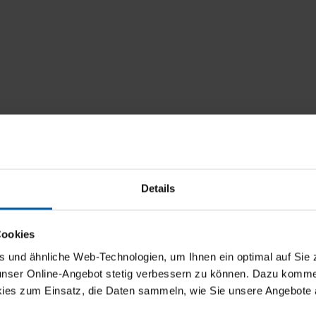
Details
Rabatt
Cookies
und ähnliche Web-Technologien, um Ihnen ein optimal auf Sie 
5 % Rabatt
 unser Online-Angebot stetig verbessern zu können. Dazu komm
ies zum Einsatz, die Daten sammeln, wie Sie unsere Angebote 
10 % Rabatt