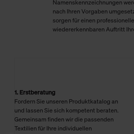
Namenskennzeichnungen wer
nach Ihren Vorgaben umgeset
sorgen für einen professionell
wiedererkennbaren Auftritt Ih
1. Erstberatung
Fordern Sie unseren Produktkatalog an
und lassen Sie sich kompetent beraten.
Gemeinsam finden wir die passenden
Textilien für Ihre individuellen