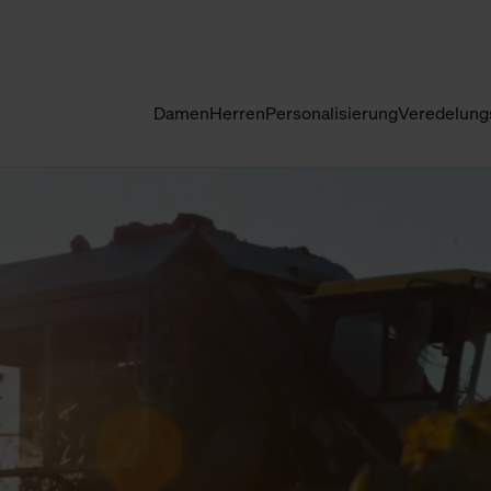
Damen
Herren
Personalisierung
Veredelung