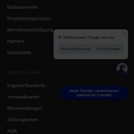
Biobaumwolle
Produktionsprozess
Betriebsbesichtigung
Karriere
Geschichte
Nützliche Links
trigema Standorte
Jetzt Termin vereinbaren
powered by Calendly
Versandkosten
Rücksendungen
Zahlungsarten
AGB