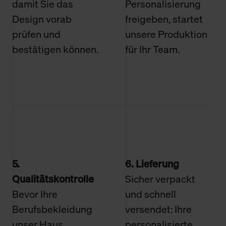
damit Sie das
Personalisierung
Design vorab
freigeben, startet
prüfen und
unsere Produktion
bestätigen können.
für Ihr Team.
5.
6. Lieferung
Qualitätskontrolle
Sicher verpackt
Bevor Ihre
und schnell
Berufsbekleidung
versendet: Ihre
unser Haus
personalisierte