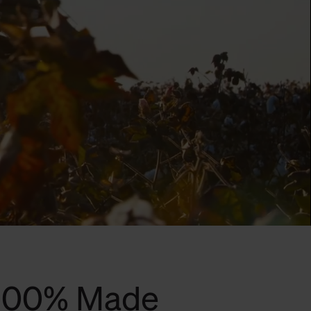
 100% Made