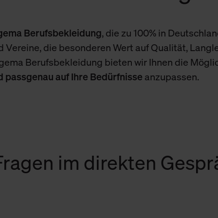
igema Berufsbekleidung
, die zu 100% in Deutschland
 Vereine, die besonderen Wert auf Qualität, Langle
igema Berufsbekleidung bieten wir Ihnen die Mögli
nd passgenau auf Ihre Bedürfnisse
anzupassen.
 Fragen im direkten Gesp