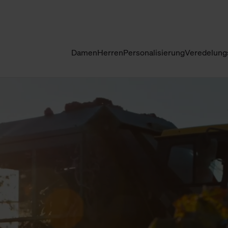
Damen
Herren
Personalisierung
Veredelung