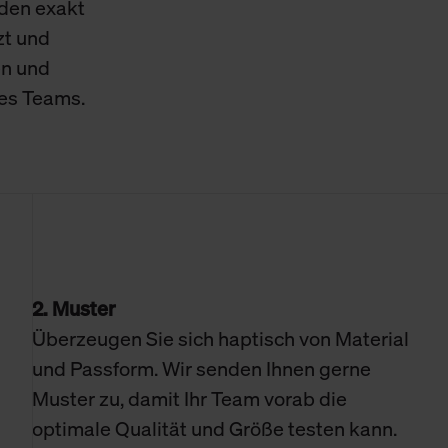
den exakt
zt und
en und
res Teams.
2. Muster
Überzeugen Sie sich haptisch von Material
und Passform. Wir senden Ihnen gerne
Muster zu, damit Ihr Team vorab die
optimale Qualität und Größe testen kann.