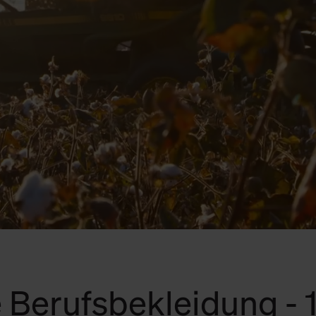
 Berufsbekleidung -