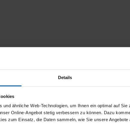
Details
Rabatt
Cookies
und ähnliche Web-Technologien, um Ihnen ein optimal auf Sie 
5 % Rabatt
 unser Online-Angebot stetig verbessern zu können. Dazu komm
ies zum Einsatz, die Daten sammeln, wie Sie unsere Angebote 
10 % Rabatt