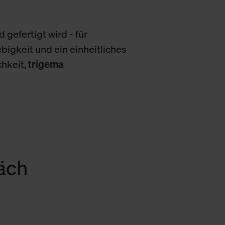
 gefertigt wird - für
bigkeit und ein einheitliches
chkeit,
trigema
räch