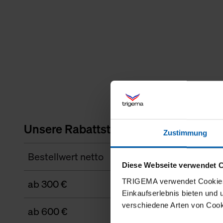
Unsere Rabattstaffel
Zustimmung
Bestellwert netto
Diese Webseite verwendet 
TRIGEMA verwendet Cookies 
ab 300 €
Einkaufserlebnis bieten und
verschiedene Arten von Cook
ab 600 €