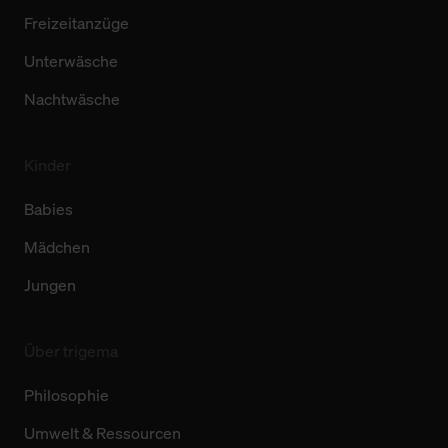
Freizeitanzüge
Unterwäsche
Nachtwäsche
Kinder
Babies
Mädchen
Jungen
Über trigema
Philosophie
Umwelt & Ressourcen