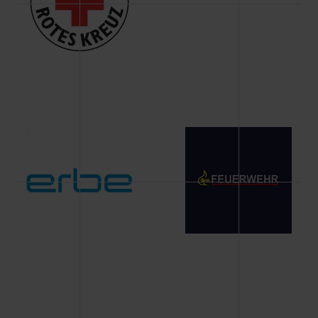
Änderung gesammelten Daten.
Weitere Informationen über Cookies und Web-
Technologien sowie die Nutzung Ihrer persönlichen Daten
finden Sie in unserer Datenschutzerklärung.