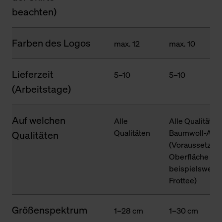
beachten)
Farben des Logos
max. 12
max. 10
Lieferzeit
5–10
5–10
(Arbeitstage)
Auf welchen
Alle
Alle Qualitäten
Qualitäten
Baumwoll-Ante
Qualitäten
(Voraussetzung
Oberfläche des
beispielsweise
Frottee)
Größenspektrum
1–28 cm
1–30 cm