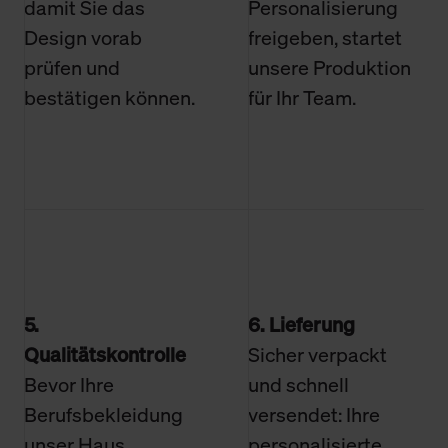
damit Sie das
Personalisierung
Design vorab
freigeben, startet
prüfen und
unsere Produktion
bestätigen können.
für Ihr Team.
5.
6. Lieferung
Qualitätskontrolle
Sicher verpackt
Bevor Ihre
und schnell
Berufsbekleidung
versendet: Ihre
unser Haus
personalisierte