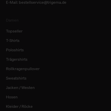
E-Mail:
bestellservice@trigema.de
Damen
Topseller
T-Shirts
Poloshirts
Trägershirts
Rollkragenpullover
Sweatshirts
Jacken / Westen
Hosen
Kleider / Röcke