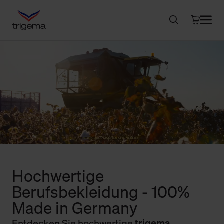
Hochwertige
Berufsbekleidung - 100%
Made in Germany
Entdecken Sie hochwertige
trigema