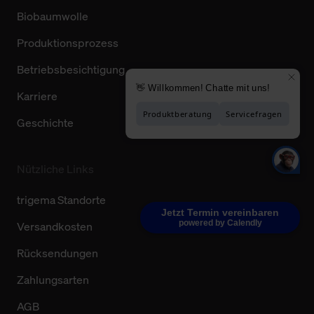
Biobaumwolle
Produktionsprozess
Betriebsbesichtigung
Karriere
Geschichte
Nützliche Links
trigema Standorte
Jetzt Termin vereinbaren
powered by Calendly
Versandkosten
Rücksendungen
Zahlungsarten
AGB