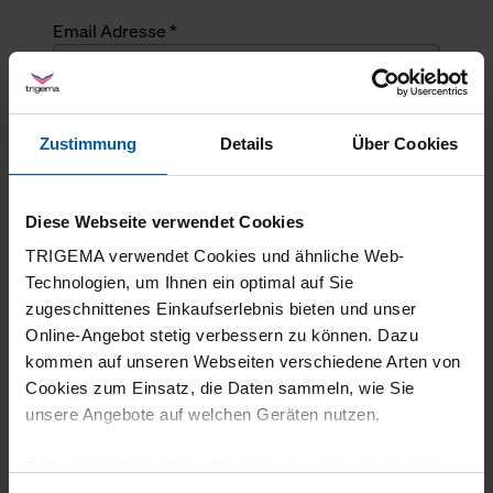
Email Adresse *
Angefragte Menge *
Zustimmung
Details
Über Cookies
Angefragte Menge *
Diese Webseite verwendet Cookies
Mehrzeiliger Text
TRIGEMA verwendet Cookies und ähnliche Web-
Technologien, um Ihnen ein optimal auf Sie
zugeschnittenes Einkaufserlebnis bieten und unser
Online-Angebot stetig verbessern zu können. Dazu
kommen auf unseren Webseiten verschiedene Arten von
Cookies zum Einsatz, die Daten sammeln, wie Sie
unsere Angebote auf welchen Geräten nutzen.
Technisch erforderliche Cookies sind eine notwendige