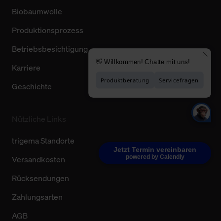
Biobaumwolle
Produktionsprozess
Betriebsbesichtigung
Karriere
Geschichte
Nützliche Links
trigema Standorte
Jetzt Termin vereinbaren
powered by Calendly
Versandkosten
Rücksendungen
Zahlungsarten
AGB