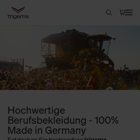
Hochwertige
Berufsbekleidung - 100%
Made in Germany
Entdecken Sie hochwertige
trigema