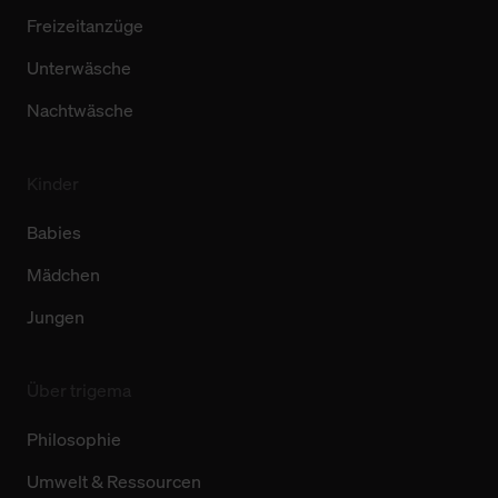
Freizeitanzüge
Unterwäsche
Nachtwäsche
Kinder
Babies
Mädchen
Jungen
Über trigema
Philosophie
Umwelt & Ressourcen