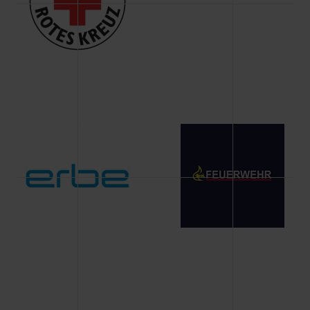
Änderung gesammelten Daten.
Weitere Informationen über Cookies und Web-
Technologien sowie die Nutzung Ihrer persönlichen Daten
finden Sie in unserer Datenschutzerklärung.