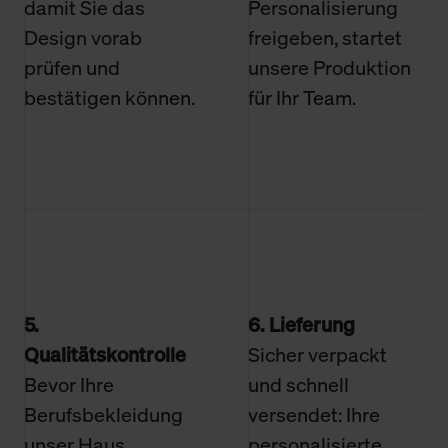
damit Sie das
Personalisierung
Design vorab
freigeben, startet
prüfen und
unsere Produktion
bestätigen können.
für Ihr Team.
5.
6. Lieferung
Qualitätskontrolle
Sicher verpackt
Bevor Ihre
und schnell
Berufsbekleidung
versendet: Ihre
unser Haus
personalisierte