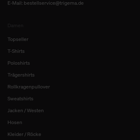
E-Mail:
bestellservice@trigema.de
Damen
Topseller
T-Shirts
Poloshirts
Trägershirts
Rollkragenpullover
Sweatshirts
Jacken / Westen
Hosen
Kleider / Röcke