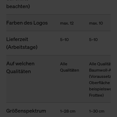
beachten)
Farben des Logos
max. 12
max. 10
Lieferzeit
5–10
5–10
(Arbeitstage)
Auf welchen
Alle
Alle Qualitäten
Qualitäten
Baumwoll-Ante
Qualitäten
(Voraussetzung
Oberfläche des
beispielsweise
Frottee)
Größenspektrum
1–28 cm
1–30 cm