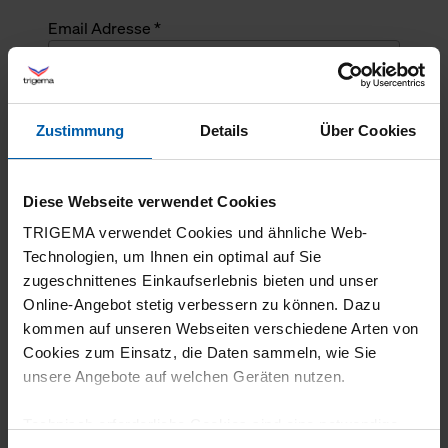
Email Adresse *
Angefragte Menge *
Zustimmung
Details
Über Cookies
Angefragte Menge *
Diese Webseite verwendet Cookies
Mehrzeiliger Text
TRIGEMA verwendet Cookies und ähnliche Web-
Technologien, um Ihnen ein optimal auf Sie
zugeschnittenes Einkaufserlebnis bieten und unser
Online-Angebot stetig verbessern zu können. Dazu
kommen auf unseren Webseiten verschiedene Arten von
Cookies zum Einsatz, die Daten sammeln, wie Sie
unsere Angebote auf welchen Geräten nutzen.
Technisch erforderliche Cookies sind eine notwendige