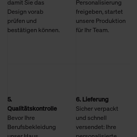
damit Sie das
Personalisierung
Design vorab
freigeben, startet
prüfen und
unsere Produktion
bestätigen können.
für Ihr Team.
5.
6. Lieferung
Qualitätskontrolle
Sicher verpackt
Bevor Ihre
und schnell
Berufsbekleidung
versendet: Ihre
unser Haus
personalisierte