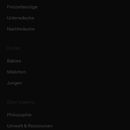
Freizeitanzüge
Unterwäsche
Nachtwäsche
Kinder
Babies
Mädchen
Jungen
Über trigema
Philosophie
Umwelt & Ressourcen