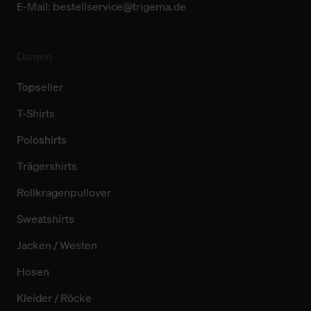
E-Mail:
bestellservice@trigema.de
Damen
Topseller
T-Shirts
Poloshirts
Trägershirts
Rollkragenpullover
Sweatshirts
Jacken / Westen
Hosen
Kleider / Röcke