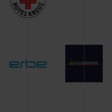
Änderung gesammelten Daten.
Weitere Informationen über Cookies und Web-
Technologien sowie die Nutzung Ihrer persönlichen Daten
finden Sie in unserer Datenschutzerklärung.