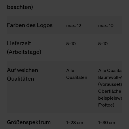
beachten)
Farben des Logos
max. 12
max. 10
Lieferzeit
5–10
5–10
(Arbeitstage)
Auf welchen
Alle
Alle Qualitäten
Qualitäten
Baumwoll-Ante
Qualitäten
(Voraussetzung
Oberfläche des
beispielsweise
Frottee)
Größenspektrum
1–28 cm
1–30 cm