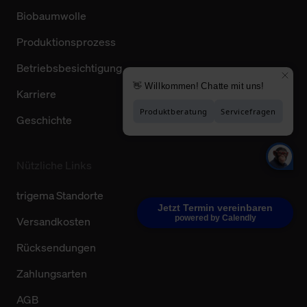
Biobaumwolle
Produktionsprozess
Betriebsbesichtigung
Karriere
Geschichte
Nützliche Links
trigema Standorte
Jetzt Termin vereinbaren
powered by Calendly
Versandkosten
Rücksendungen
Zahlungsarten
AGB