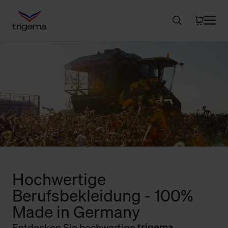
Hochwertige
Berufsbekleidung - 100%
Made in Germany
Entdecken Sie hochwertige
trigema