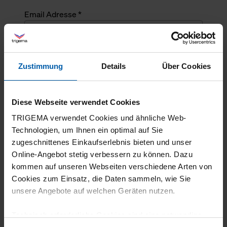
Email Adresse *
Angefragte Menge *
Zustimmung
Details
Über Cookies
Angefragte Menge *
Diese Webseite verwendet Cookies
Mehrzeiliger Text
TRIGEMA verwendet Cookies und ähnliche Web-
Technologien, um Ihnen ein optimal auf Sie
zugeschnittenes Einkaufserlebnis bieten und unser
Online-Angebot stetig verbessern zu können. Dazu
kommen auf unseren Webseiten verschiedene Arten von
Cookies zum Einsatz, die Daten sammeln, wie Sie
unsere Angebote auf welchen Geräten nutzen.
Technisch erforderliche Cookies sind eine notwendige