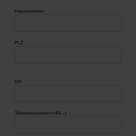
Hausnummer
PLZ
Ort
Telefonnummer (+49 ...)