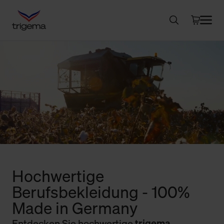
Hochwertige
Berufsbekleidung - 100%
Made in Germany
Entdecken Sie hochwertige
trigema