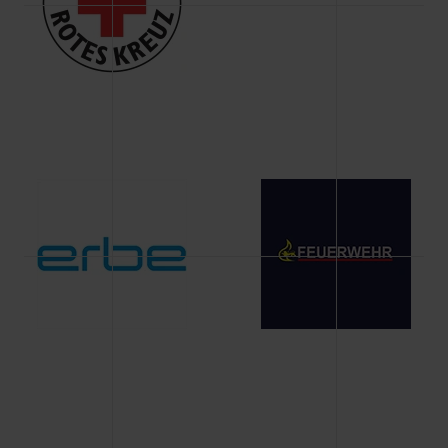
Änderung gesammelten Daten.
Weitere Informationen über Cookies und Web-
Technologien sowie die Nutzung Ihrer persönlichen Daten
finden Sie in unserer Datenschutzerklärung.