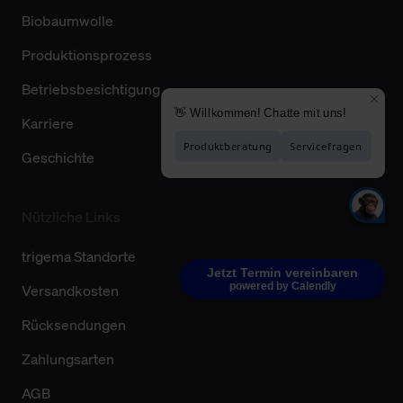
Biobaumwolle
Produktionsprozess
Betriebsbesichtigung
Karriere
Geschichte
Nützliche Links
trigema Standorte
Jetzt Termin vereinbaren
powered by Calendly
Versandkosten
Rücksendungen
Zahlungsarten
AGB