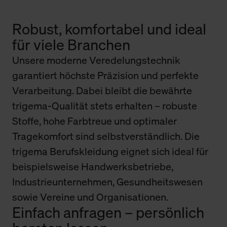
Robust, komfortabel und ideal
für viele Branchen
Unsere moderne Veredelungstechnik
garantiert höchste Präzision und perfekte
Verarbeitung. Dabei bleibt die bewährte
trigema-Qualität stets erhalten – robuste
Stoffe, hohe Farbtreue und optimaler
Tragekomfort sind selbstverständlich. Die
trigema Berufskleidung eignet sich ideal für
beispielsweise Handwerksbetriebe,
Industrieunternehmen, Gesundheitswesen
sowie Vereine und Organisationen.
Einfach anfragen – persönlich