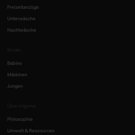
Freizeitanzüge
Unterwäsche
Nachtwäsche
Kinder
Babies
Mädchen
Jungen
Über trigema
Philosophie
Umwelt & Ressourcen