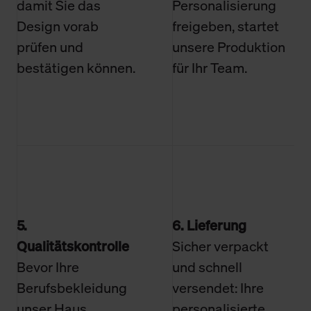
damit Sie das
Personalisierung
Design vorab
freigeben, startet
prüfen und
unsere Produktion
bestätigen können.
für Ihr Team.
5.
6. Lieferung
Qualitätskontrolle
Sicher verpackt
Bevor Ihre
und schnell
Berufsbekleidung
versendet: Ihre
unser Haus
personalisierte