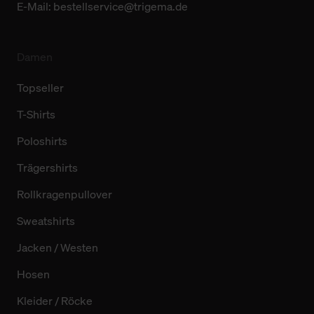
E-Mail:
bestellservice@trigema.de
Damen
Topseller
T-Shirts
Poloshirts
Trägershirts
Rollkragenpullover
Sweatshirts
Jacken / Westen
Hosen
Kleider / Röcke