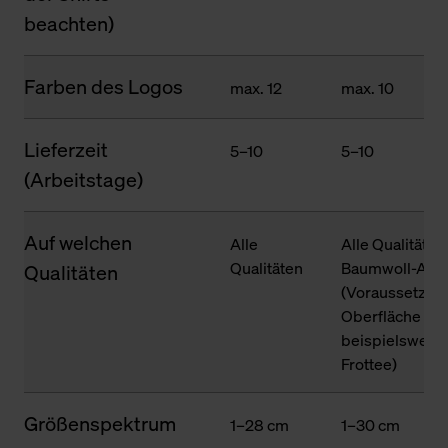
beachten)
Farben des Logos
max. 12
max. 10
Lieferzeit
5–10
5–10
(Arbeitstage)
Auf welchen
Alle
Alle Qualitäten
Qualitäten
Baumwoll-Ante
Qualitäten
(Voraussetzung
Oberfläche des
beispielsweise
Frottee)
Größenspektrum
1–28 cm
1–30 cm