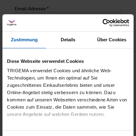
Email Adresse *
Angefragte Menge *
Zustimmung
Details
Über Cookies
Angefragte Menge *
Diese Webseite verwendet Cookies
Mehrzeiliger Text
TRIGEMA verwendet Cookies und ähnliche Web-
Technologien, um Ihnen ein optimal auf Sie
zugeschnittenes Einkaufserlebnis bieten und unser
Online-Angebot stetig verbessern zu können. Dazu
kommen auf unseren Webseiten verschiedene Arten von
Cookies zum Einsatz, die Daten sammeln, wie Sie
unsere Angebote auf welchen Geräten nutzen.
Technisch erforderliche Cookies sind eine notwendige