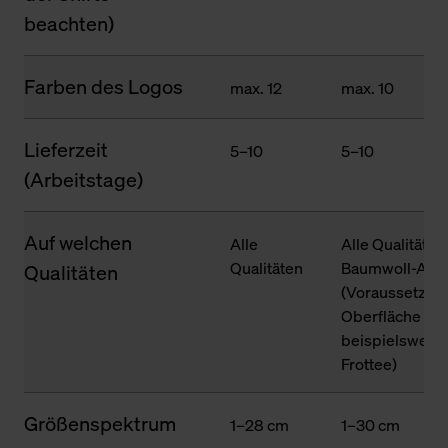
beachten)
Farben des Logos
max. 12
max. 10
Lieferzeit
5–10
5–10
(Arbeitstage)
Auf welchen
Alle
Alle Qualitäten
Qualitäten
Baumwoll-Ante
Qualitäten
(Voraussetzung
Oberfläche des
beispielsweise
Frottee)
Größenspektrum
1–28 cm
1–30 cm