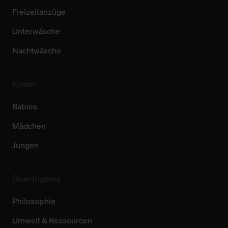
Freizeitanzüge
Unterwäsche
Nachtwäsche
Kinder
Babies
Mädchen
Jungen
Über trigema
Philosophie
Umwelt & Ressourcen