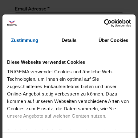
Email Adresse *
Angefragte Menge *
Zustimmung
Details
Über Cookies
Angefragte Menge *
Diese Webseite verwendet Cookies
Mehrzeiliger Text
TRIGEMA verwendet Cookies und ähnliche Web-
Technologien, um Ihnen ein optimal auf Sie
zugeschnittenes Einkaufserlebnis bieten und unser
Online-Angebot stetig verbessern zu können. Dazu
kommen auf unseren Webseiten verschiedene Arten von
Cookies zum Einsatz, die Daten sammeln, wie Sie
unsere Angebote auf welchen Geräten nutzen.
Technisch erforderliche Cookies sind eine notwendige