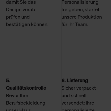
damit Sie das
Personalisierung
Design vorab
freigeben, startet
prüfen und
unsere Produktion
bestätigen können.
für Ihr Team.
5.
6. Lieferung
Qualitätskontrolle
Sicher verpackt
Bevor Ihre
und schnell
Berufsbekleidung
versendet: Ihre
unser Haus
personalisierte