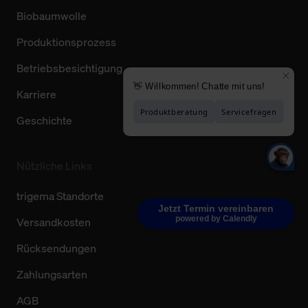
Biobaumwolle
Produktionsprozess
Betriebsbesichtigung
Karriere
Geschichte
Nützliche Links
trigema Standorte
Jetzt Termin vereinbaren
powered by Calendly
Versandkosten
Rücksendungen
Zahlungsarten
AGB