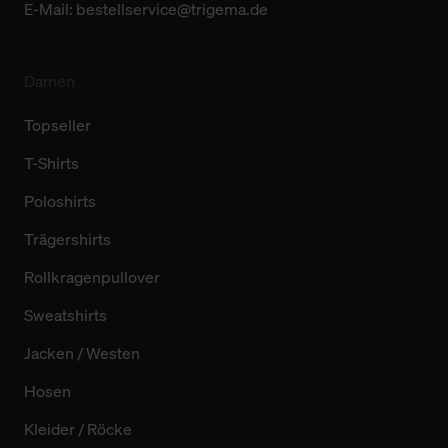
E-Mail:
bestellservice@trigema.de
Damen
Topseller
T-Shirts
Poloshirts
Trägershirts
Rollkragenpullover
Sweatshirts
Jacken / Westen
Hosen
Kleider / Röcke