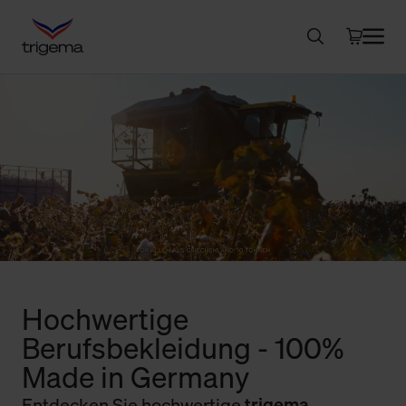
Hochwertige
Berufsbekleidung - 100%
Made in Germany
Entdecken Sie hochwertige
trigema