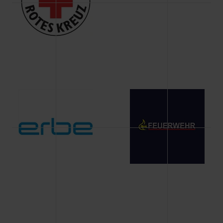
Änderung gesammelten Daten.
Weitere Informationen über Cookies und Web-
Technologien sowie die Nutzung Ihrer persönlichen Daten
finden Sie in unserer Datenschutzerklärung.