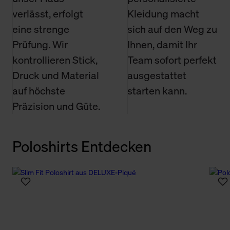
verlässt, erfolgt
Kleidung macht
eine strenge
sich auf den Weg zu
Prüfung. Wir
Ihnen, damit Ihr
kontrollieren Stick,
Team sofort perfekt
Druck und Material
ausgestattet
auf höchste
starten kann.
Präzision und Güte.
Poloshirts Entdecken