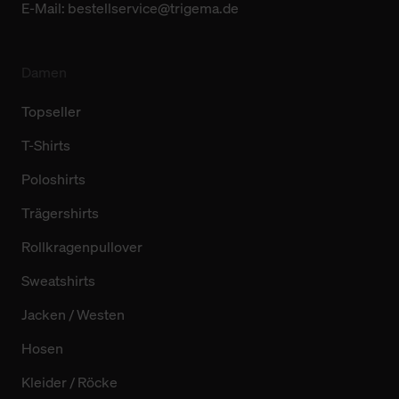
E-Mail:
bestellservice@trigema.de
Damen
Topseller
T-Shirts
Poloshirts
Trägershirts
Rollkragenpullover
Sweatshirts
Jacken / Westen
Hosen
Kleider / Röcke