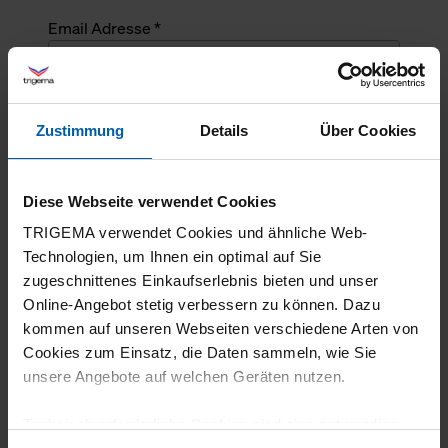
Email Adresse *
Angefragte Menge *
Zustimmung
Details
Über Cookies
Angefragte Menge *
Diese Webseite verwendet Cookies
Mehrzeiliger Text
TRIGEMA verwendet Cookies und ähnliche Web-
Technologien, um Ihnen ein optimal auf Sie
zugeschnittenes Einkaufserlebnis bieten und unser
Online-Angebot stetig verbessern zu können. Dazu
kommen auf unseren Webseiten verschiedene Arten von
Cookies zum Einsatz, die Daten sammeln, wie Sie
unsere Angebote auf welchen Geräten nutzen.
Technisch erforderliche Cookies sind eine notwendige