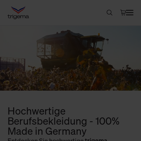
Hochwertige
Berufsbekleidung - 100%
Made in Germany
Entdecken Sie hochwertige
trigema