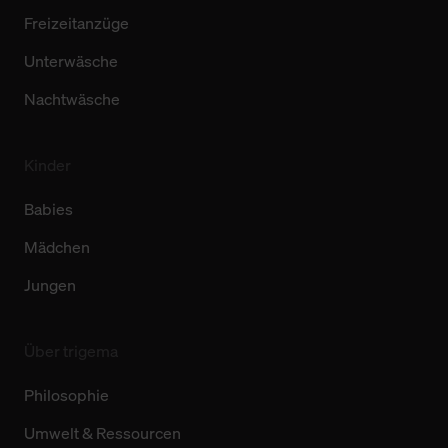
Freizeitanzüge
Unterwäsche
Nachtwäsche
Kinder
Babies
Mädchen
Jungen
Über trigema
Philosophie
Umwelt & Ressourcen