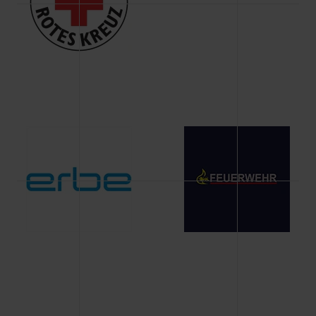
Änderung gesammelten Daten.
Weitere Informationen über Cookies und Web-
Technologien sowie die Nutzung Ihrer persönlichen Daten
finden Sie in unserer Datenschutzerklärung.