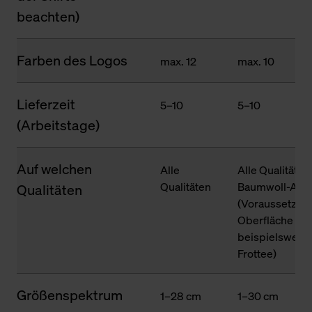
beachten)
Farben des Logos
max. 12
max. 10
Lieferzeit
5–10
5–10
(Arbeitstage)
Auf welchen
Alle
Alle Qualitäten
Qualitäten
Baumwoll-Ante
Qualitäten
(Voraussetzung
Oberfläche des
beispielsweise
Frottee)
Größenspektrum
1–28 cm
1–30 cm