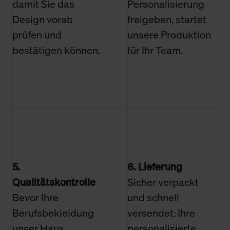
damit Sie das
Personalisierung
Design vorab
freigeben, startet
prüfen und
unsere Produktion
bestätigen können.
für Ihr Team.
5.
6. Lieferung
Qualitätskontrolle
Sicher verpackt
Bevor Ihre
und schnell
Berufsbekleidung
versendet: Ihre
unser Haus
personalisierte