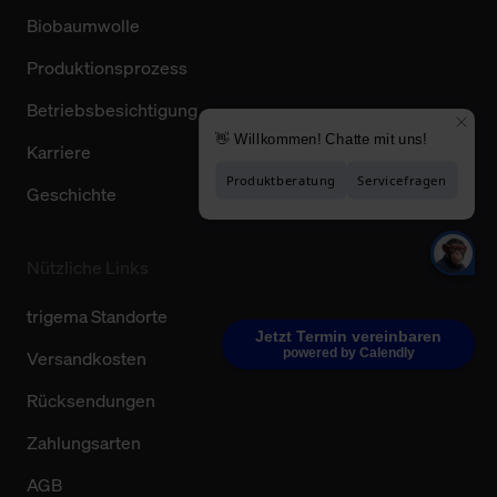
Biobaumwolle
Produktionsprozess
Betriebsbesichtigung
Karriere
Geschichte
Nützliche Links
trigema Standorte
Jetzt Termin vereinbaren
powered by Calendly
Versandkosten
Rücksendungen
Zahlungsarten
AGB