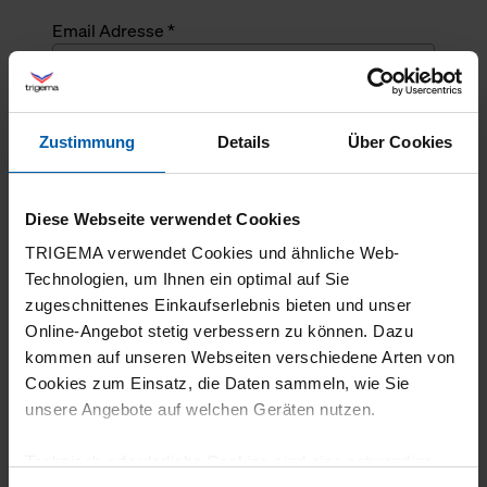
Email Adresse *
Angefragte Menge *
Zustimmung
Details
Über Cookies
Angefragte Menge *
Diese Webseite verwendet Cookies
Mehrzeiliger Text
TRIGEMA verwendet Cookies und ähnliche Web-
Technologien, um Ihnen ein optimal auf Sie
zugeschnittenes Einkaufserlebnis bieten und unser
Online-Angebot stetig verbessern zu können. Dazu
kommen auf unseren Webseiten verschiedene Arten von
Cookies zum Einsatz, die Daten sammeln, wie Sie
unsere Angebote auf welchen Geräten nutzen.
Technisch erforderliche Cookies sind eine notwendige