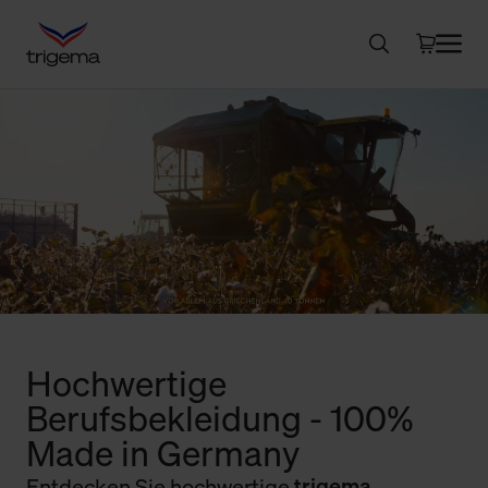
Hochwertige
Berufsbekleidung - 100%
Made in Germany
Entdecken Sie hochwertige
trigema