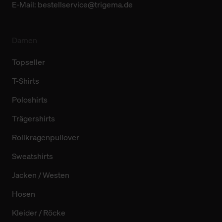
E-Mail:
bestellservice@trigema.de
Damen
Topseller
T-Shirts
Poloshirts
Trägershirts
Rollkragenpullover
Sweatshirts
Jacken / Westen
Hosen
Kleider / Röcke