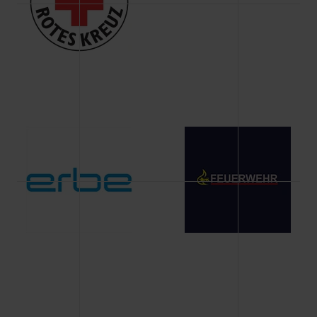
Änderung gesammelten Daten.
Weitere Informationen über Cookies und Web-
Technologien sowie die Nutzung Ihrer persönlichen Daten
finden Sie in unserer Datenschutzerklärung.