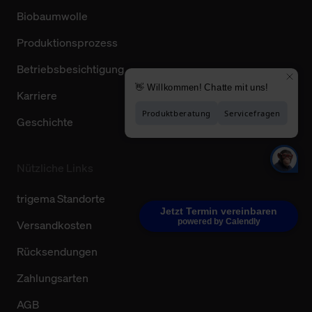
Biobaumwolle
Produktionsprozess
Betriebsbesichtigung
Karriere
Geschichte
Nützliche Links
trigema Standorte
Jetzt Termin vereinbaren
powered by Calendly
Versandkosten
Rücksendungen
Zahlungsarten
AGB