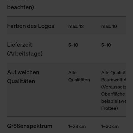
beachten)
Farben des Logos
max. 12
max. 10
Lieferzeit
5–10
5–10
(Arbeitstage)
Auf welchen
Alle
Alle Qualitäten
Qualitäten
Baumwoll-Ante
Qualitäten
(Voraussetzung
Oberfläche des
beispielsweise
Frottee)
Größenspektrum
1–28 cm
1–30 cm