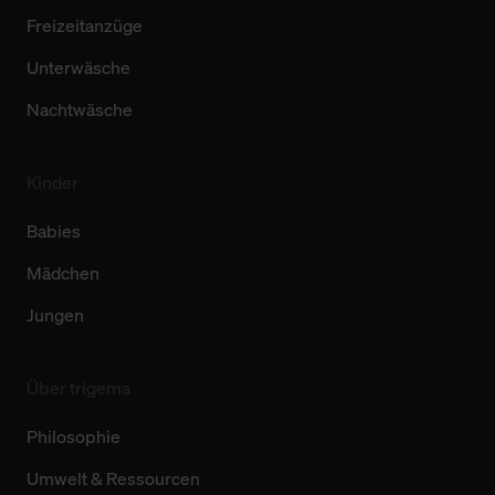
Freizeitanzüge
Unterwäsche
Nachtwäsche
Kinder
Babies
Mädchen
Jungen
Über trigema
Philosophie
Umwelt & Ressourcen