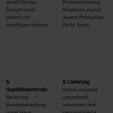
damit Sie das
Personalisierung
Design vorab
freigeben, startet
prüfen und
unsere Produktion
bestätigen können.
für Ihr Team.
5.
6. Lieferung
Qualitätskontrolle
Sicher verpackt
Bevor Ihre
und schnell
Berufsbekleidung
versendet: Ihre
unser Haus
personalisierte