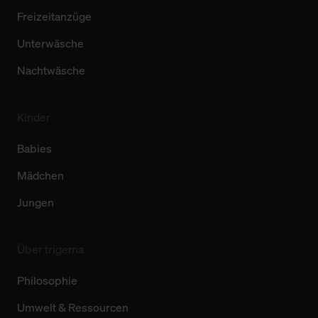
Freizeitanzüge
Unterwäsche
Nachtwäsche
Kinder
Babies
Mädchen
Jungen
Über trigema
Philosophie
Umwelt & Ressourcen