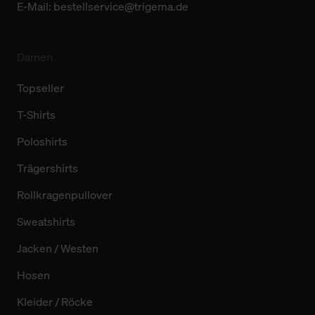
E-Mail:
bestellservice@trigema.de
Damen
Topseller
T-Shirts
Poloshirts
Trägershirts
Rollkragenpullover
Sweatshirts
Jacken / Westen
Hosen
Kleider / Röcke