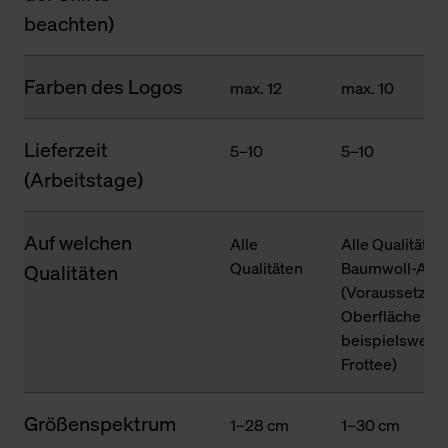
beachten)
Farben des Logos
max. 12
max. 10
Lieferzeit
5–10
5–10
(Arbeitstage)
Auf welchen
Alle
Alle Qualitäten
Qualitäten
Baumwoll-Ante
Qualitäten
(Voraussetzung
Oberfläche des
beispielsweise
Frottee)
Größenspektrum
1–28 cm
1–30 cm