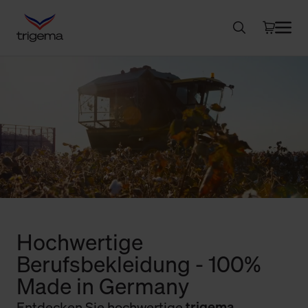
Hochwertige
Berufsbekleidung - 100%
Made in Germany
Entdecken Sie hochwertige
trigema