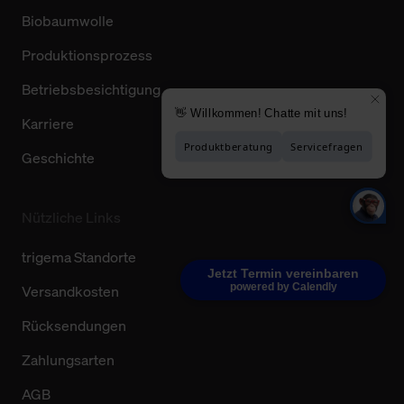
Biobaumwolle
Produktionsprozess
Betriebsbesichtigung
Karriere
Geschichte
Nützliche Links
trigema Standorte
Jetzt Termin vereinbaren
powered by Calendly
Versandkosten
Rücksendungen
Zahlungsarten
AGB