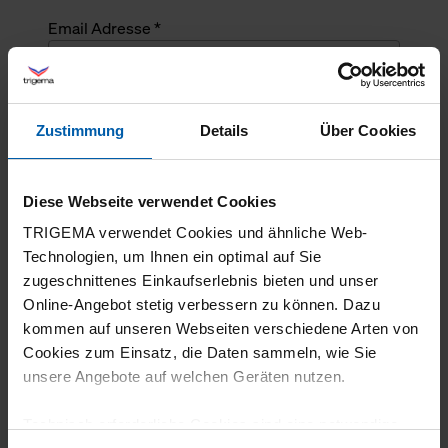
Email Adresse *
Angefragte Menge *
Zustimmung
Details
Über Cookies
Angefragte Menge *
Diese Webseite verwendet Cookies
Mehrzeiliger Text
TRIGEMA verwendet Cookies und ähnliche Web-
Technologien, um Ihnen ein optimal auf Sie
zugeschnittenes Einkaufserlebnis bieten und unser
Online-Angebot stetig verbessern zu können. Dazu
kommen auf unseren Webseiten verschiedene Arten von
Cookies zum Einsatz, die Daten sammeln, wie Sie
unsere Angebote auf welchen Geräten nutzen.
Technisch erforderliche Cookies sind eine notwendige