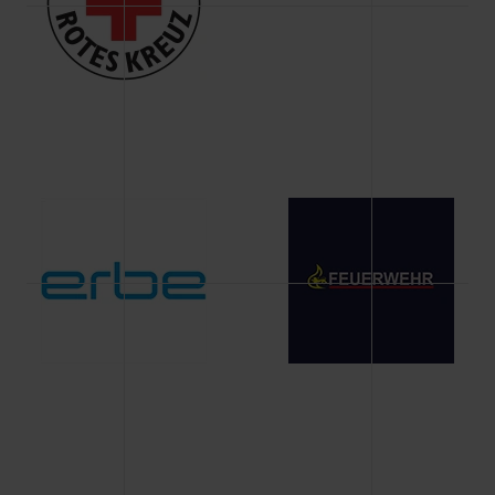
Änderung gesammelten Daten.
Weitere Informationen über Cookies und Web-
Technologien sowie die Nutzung Ihrer persönlichen Daten
finden Sie in unserer Datenschutzerklärung.