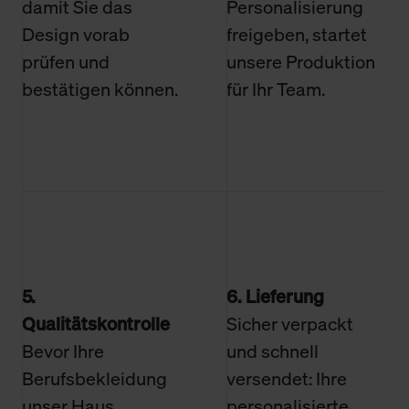
damit Sie das
Personalisierung
Design vorab
freigeben, startet
prüfen und
unsere Produktion
bestätigen können.
für Ihr Team.
5.
6. Lieferung
Qualitätskontrolle
Sicher verpackt
Bevor Ihre
und schnell
Berufsbekleidung
versendet: Ihre
unser Haus
personalisierte