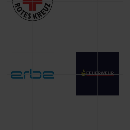
Änderung gesammelten Daten.
Weitere Informationen über Cookies und Web-
Technologien sowie die Nutzung Ihrer persönlichen Daten
finden Sie in unserer Datenschutzerklärung.