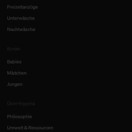
Freizeitanzüge
Unterwäsche
Nachtwäsche
Kinder
Babies
Mädchen
Jungen
Über trigema
Philosophie
Umwelt & Ressourcen