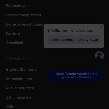
Biobaumwolle
Produktionsprozess
Betriebsbesichtigung
Karriere
Geschichte
Nützliche Links
trigema Standorte
Jetzt Termin vereinbaren
powered by Calendly
Versandkosten
Rücksendungen
Zahlungsarten
AGB