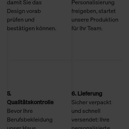
damit Sie das
Personalisierung
Design vorab
freigeben, startet
prüfen und
unsere Produktion
bestätigen können.
für Ihr Team.
5.
6. Lieferung
Qualitätskontrolle
Sicher verpackt
Bevor Ihre
und schnell
Berufsbekleidung
versendet: Ihre
unser Haus
personalisierte