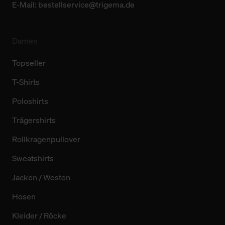
E-Mail:
bestellservice@trigema.de
Damen
Topseller
T-Shirts
Poloshirts
Trägershirts
Rollkragenpullover
Sweatshirts
Jacken / Westen
Hosen
Kleider / Röcke