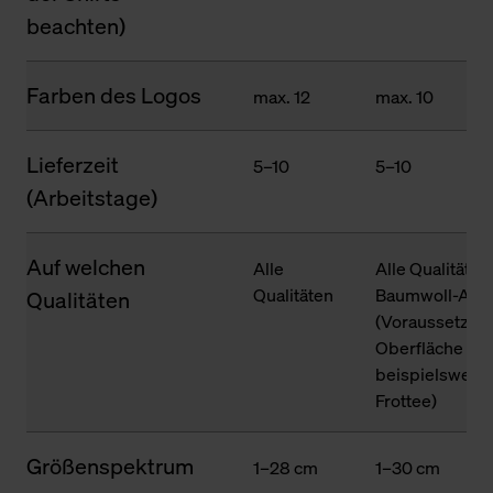
beachten)
Farben des Logos
max. 12
max. 10
Lieferzeit
5–10
5–10
(Arbeitstage)
Auf welchen
Alle
Alle Qualitäten
Qualitäten
Baumwoll-Ante
Qualitäten
(Voraussetzung
Oberfläche des
beispielsweise
Frottee)
Größenspektrum
1–28 cm
1–30 cm