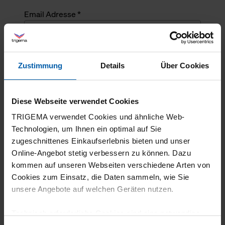
Email Adresse *
Angefragte Menge *
Zustimmung
Details
Über Cookies
Angefragte Menge *
Diese Webseite verwendet Cookies
Mehrzeiliger Text
TRIGEMA verwendet Cookies und ähnliche Web-
Technologien, um Ihnen ein optimal auf Sie
zugeschnittenes Einkaufserlebnis bieten und unser
Online-Angebot stetig verbessern zu können. Dazu
kommen auf unseren Webseiten verschiedene Arten von
Cookies zum Einsatz, die Daten sammeln, wie Sie
unsere Angebote auf welchen Geräten nutzen.
Technisch erforderliche Cookies sind eine notwendige