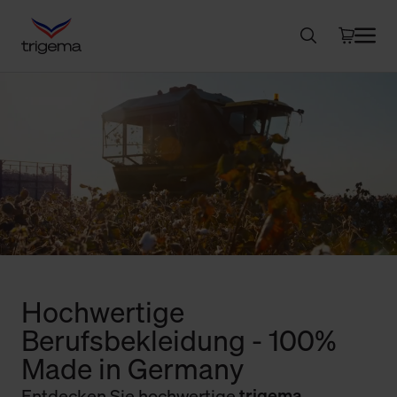
Hochwertige
Berufsbekleidung - 100%
Made in Germany
Entdecken Sie hochwertige
trigema