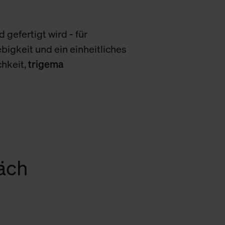
 gefertigt wird - für
bigkeit und ein einheitliches
chkeit,
trigema
räch