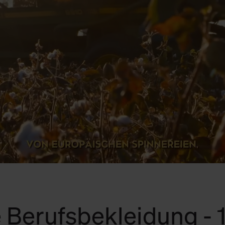
 Berufsbekleidung -