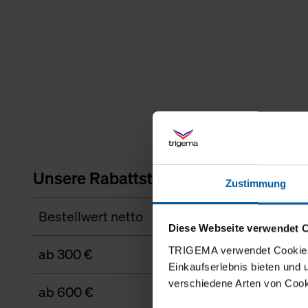
Unsere Rabattstaffel
Zustimmung
Bestellwert netto
Diese Webseite verwendet 
TRIGEMA verwendet Cookies 
ab 300 €
Einkaufserlebnis bieten und
verschiedene Arten von Cook
ab 600 €