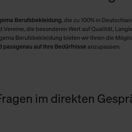
igema Berufsbekleidung
, die zu 100% in Deutschland
 Vereine, die besonderen Wert auf Qualität, Langle
igema Berufsbekleidung bieten wir Ihnen die Mögli
nd passgenau auf Ihre Bedürfnisse
anzupassen.
 Fragen im direkten Gesp