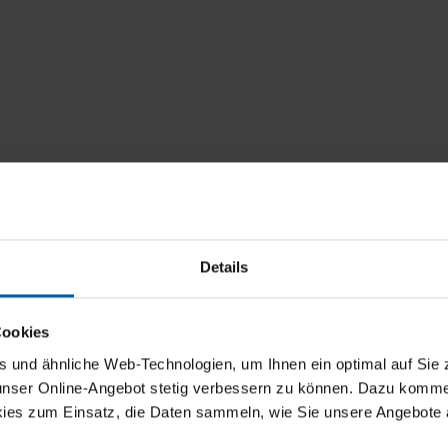
Details
Rabatt
Cookies
und ähnliche Web-Technologien, um Ihnen ein optimal auf Sie 
5 % Rabatt
 unser Online-Angebot stetig verbessern zu können. Dazu komm
ies zum Einsatz, die Daten sammeln, wie Sie unsere Angebote 
10 % Rabatt