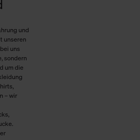
d
Cookies sowie die bis zum Zeitpunkt der Änderung gesammelte
ookies und Web-Technologien sowie die Nutzung Ihrer persönlic
ahrung und
g.
t unseren
bei uns
e, sondern
d um die
skleidung
hirts,
n – wir
cks,
ucke.
er