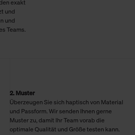
den exakt
zt und
en und
res Teams.
2. Muster
Überzeugen Sie sich haptisch von Material
und Passform. Wir senden Ihnen gerne
Muster zu, damit Ihr Team vorab die
optimale Qualität und Größe testen kann.