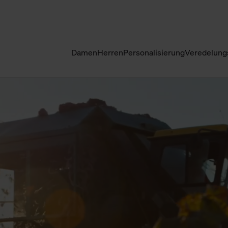
Damen
Herren
Personalisierung
Veredelung