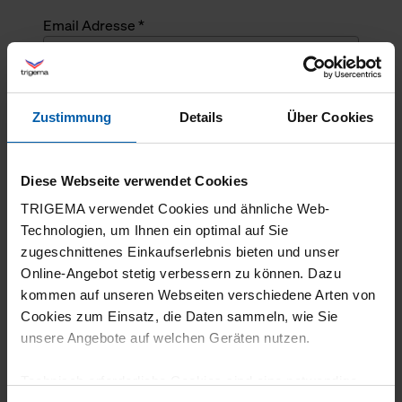
Email Adresse *
Angefragte Menge *
Zustimmung
Details
Über Cookies
Angefragte Menge *
Diese Webseite verwendet Cookies
Mehrzeiliger Text
TRIGEMA verwendet Cookies und ähnliche Web-
Technologien, um Ihnen ein optimal auf Sie
zugeschnittenes Einkaufserlebnis bieten und unser
Online-Angebot stetig verbessern zu können. Dazu
kommen auf unseren Webseiten verschiedene Arten von
Cookies zum Einsatz, die Daten sammeln, wie Sie
unsere Angebote auf welchen Geräten nutzen.
Technisch erforderliche Cookies sind eine notwendige