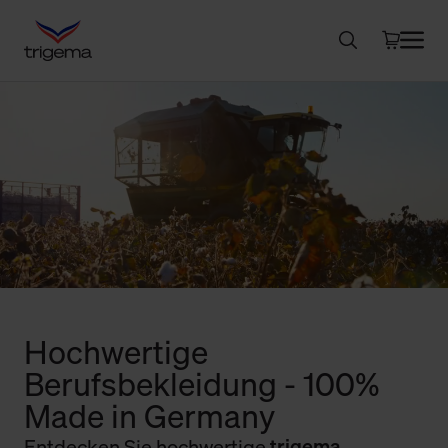
Hochwertige
Berufsbekleidung - 100%
Made in Germany
Entdecken Sie hochwertige
trigema