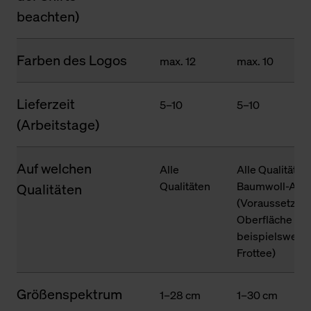
beachten)
Farben des Logos
max. 12
max. 10
Lieferzeit
5–10
5–10
(Arbeitstage)
Auf welchen
Alle
Alle Qualitäten
Qualitäten
Baumwoll-Ante
Qualitäten
(Voraussetzung
Oberfläche des
beispielsweise
Frottee)
Größenspektrum
1–28 cm
1–30 cm