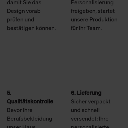
damit Sie das
Personalisierung
Design vorab
freigeben, startet
prüfen und
unsere Produktion
bestätigen können.
für Ihr Team.
5.
6. Lieferung
Qualitätskontrolle
Sicher verpackt
Bevor Ihre
und schnell
Berufsbekleidung
versendet: Ihre
unser Haus
personalisierte