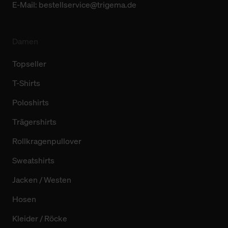
E-Mail:
bestellservice@trigema.de
Damen
Topseller
T-Shirts
Poloshirts
Trägershirts
Rollkragenpullover
Sweatshirts
Jacken / Westen
Hosen
Kleider / Röcke