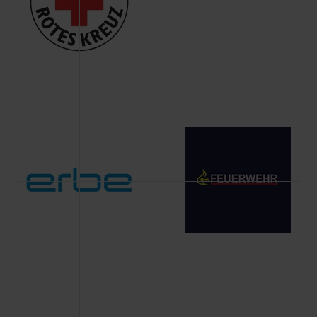
Änderung gesammelten Daten.
Weitere Informationen über Cookies und Web-
Technologien sowie die Nutzung Ihrer persönlichen Daten
finden Sie in unserer Datenschutzerklärung.