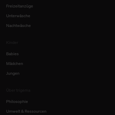
Freizeitanzüge
Unterwäsche
Nachtwäsche
Kinder
Babies
Mädchen
Jungen
Über trigema
Philosophie
Umwelt & Ressourcen