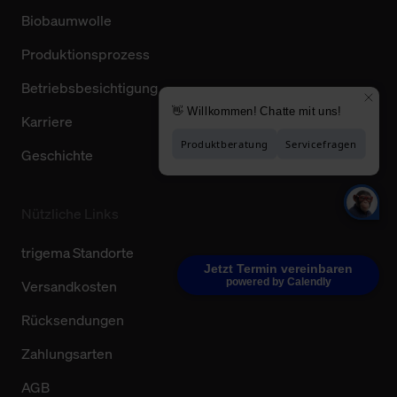
Biobaumwolle
Produktionsprozess
Betriebsbesichtigung
Karriere
Geschichte
Nützliche Links
trigema Standorte
Jetzt Termin vereinbaren
powered by Calendly
Versandkosten
Rücksendungen
Zahlungsarten
AGB