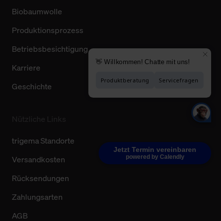
Biobaumwolle
Produktionsprozess
Betriebsbesichtigung
Karriere
Geschichte
Nützliche Links
trigema Standorte
Jetzt Termin vereinbaren
powered by Calendly
Versandkosten
Rücksendungen
Zahlungsarten
AGB