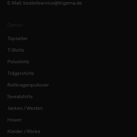
E-Mail:
bestellservice@trigema.de
Damen
Topseller
T-Shirts
Poloshirts
Trägershirts
Rollkragenpullover
Sweatshirts
Jacken / Westen
Hosen
Kleider / Röcke