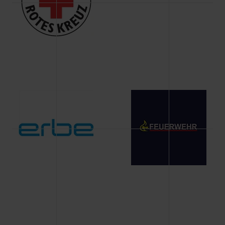
Änderung gesammelten Daten.
Weitere Informationen über Cookies und Web-
Technologien sowie die Nutzung Ihrer persönlichen Daten
finden Sie in unserer Datenschutzerklärung.