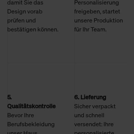
damit Sie das
Personalisierung
Design vorab
freigeben, startet
prüfen und
unsere Produktion
bestätigen können.
für Ihr Team.
5.
6. Lieferung
Qualitätskontrolle
Sicher verpackt
Bevor Ihre
und schnell
Berufsbekleidung
versendet: Ihre
unser Haus
personalisierte