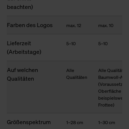
beachten)
Farben des Logos
max. 12
max. 10
Lieferzeit
5–10
5–10
(Arbeitstage)
Auf welchen
Alle
Alle Qualitäten
Qualitäten
Baumwoll-Ante
Qualitäten
(Voraussetzung
Oberfläche des
beispielsweise
Frottee)
Größenspektrum
1–28 cm
1–30 cm