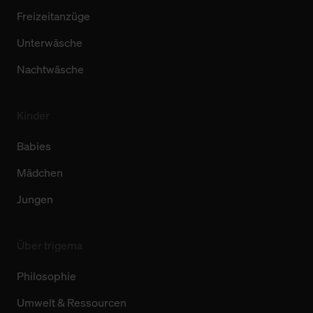
Freizeitanzüge
Unterwäsche
Nachtwäsche
Kinder
Babies
Mädchen
Jungen
Über trigema
Philosophie
Umwelt & Ressourcen