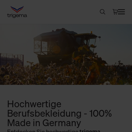
Hochwertige
Berufsbekleidung - 100%
Made in Germany
Entdecken Sie hochwertige
trigema