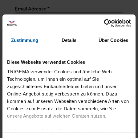
Email Adresse *
Angefragte Menge *
Zustimmung
Details
Über Cookies
Angefragte Menge *
Diese Webseite verwendet Cookies
Mehrzeiliger Text
TRIGEMA verwendet Cookies und ähnliche Web-
Technologien, um Ihnen ein optimal auf Sie
zugeschnittenes Einkaufserlebnis bieten und unser
Online-Angebot stetig verbessern zu können. Dazu
kommen auf unseren Webseiten verschiedene Arten von
Cookies zum Einsatz, die Daten sammeln, wie Sie
unsere Angebote auf welchen Geräten nutzen.
Technisch erforderliche Cookies sind eine notwendige