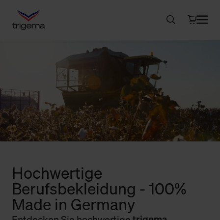
Hochwertige
Berufsbekleidung - 100%
Made in Germany
Entdecken Sie hochwertige
trigema