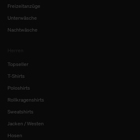
Freizeitanzüge
Unterwäsche
Nachtwäsche
Herren
Topseller
T-Shirts
Poloshirts
Rollkragenshirts
Sweatshirts
Jacken / Westen
Hosen