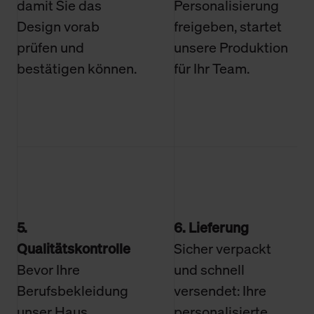
damit Sie das
Personalisierung
Design vorab
freigeben, startet
prüfen und
unsere Produktion
bestätigen können.
für Ihr Team.
5.
6. Lieferung
Qualitätskontrolle
Sicher verpackt
Bevor Ihre
und schnell
Berufsbekleidung
versendet: Ihre
unser Haus
personalisierte