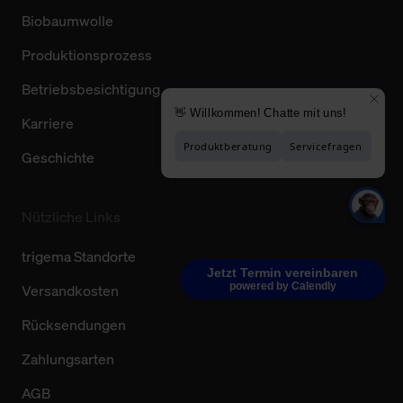
Biobaumwolle
Produktionsprozess
Betriebsbesichtigung
Karriere
Geschichte
Nützliche Links
trigema Standorte
Jetzt Termin vereinbaren
powered by Calendly
Versandkosten
Rücksendungen
Zahlungsarten
AGB