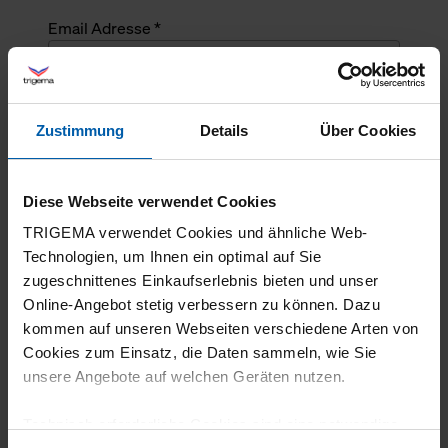
Email Adresse *
Angefragte Menge *
Zustimmung
Details
Über Cookies
Angefragte Menge *
Diese Webseite verwendet Cookies
Mehrzeiliger Text
TRIGEMA verwendet Cookies und ähnliche Web-
Technologien, um Ihnen ein optimal auf Sie
zugeschnittenes Einkaufserlebnis bieten und unser
Online-Angebot stetig verbessern zu können. Dazu
kommen auf unseren Webseiten verschiedene Arten von
Cookies zum Einsatz, die Daten sammeln, wie Sie
unsere Angebote auf welchen Geräten nutzen.
Technisch erforderliche Cookies sind eine notwendige