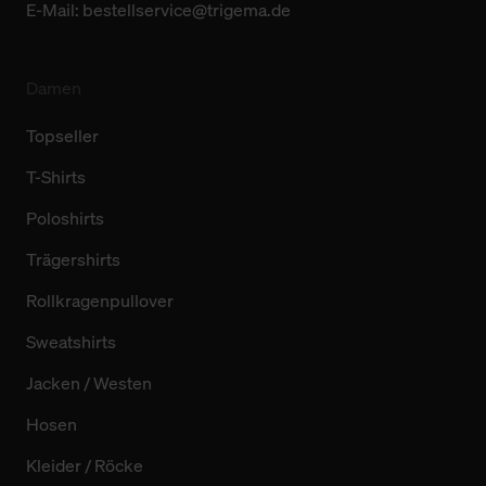
E-Mail:
bestellservice@trigema.de
Damen
Topseller
T-Shirts
Poloshirts
Trägershirts
Rollkragenpullover
Sweatshirts
Jacken / Westen
Hosen
Kleider / Röcke