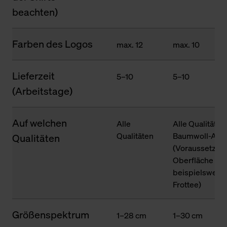
beachten)
Farben des Logos
max. 12
max. 10
Lieferzeit
5–10
5–10
(Arbeitstage)
Auf welchen
Alle
Alle Qualitäten
Qualitäten
Baumwoll-Ante
Qualitäten
(Voraussetzung
Oberfläche des
beispielsweise
Frottee)
Größenspektrum
1–28 cm
1–30 cm