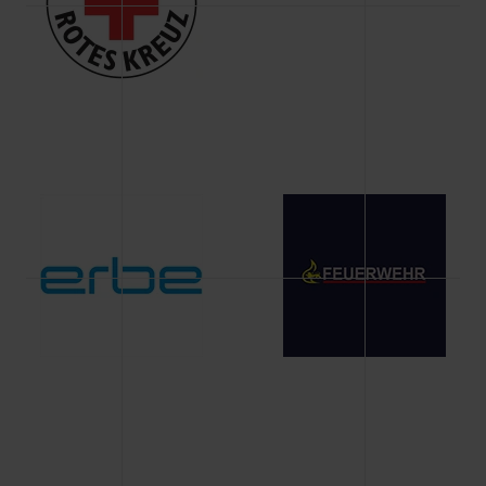
Änderung gesammelten Daten.
Weitere Informationen über Cookies und Web-
Technologien sowie die Nutzung Ihrer persönlichen Daten
finden Sie in unserer Datenschutzerklärung.