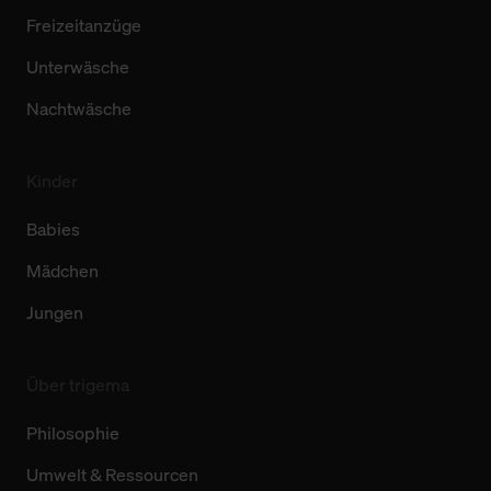
Freizeitanzüge
Unterwäsche
Nachtwäsche
Kinder
Babies
Mädchen
Jungen
Über trigema
Philosophie
Umwelt & Ressourcen