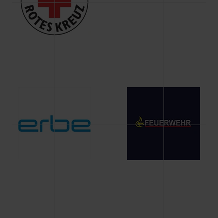
Änderung gesammelten Daten.
Weitere Informationen über Cookies und Web-
Technologien sowie die Nutzung Ihrer persönlichen Daten
finden Sie in unserer Datenschutzerklärung.