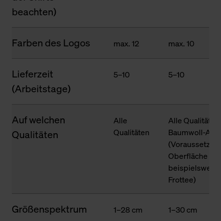
beachten)
Farben des Logos
max. 12
max. 10
Lieferzeit
5–10
5–10
(Arbeitstage)
Auf welchen
Alle
Alle Qualitäten
Qualitäten
Baumwoll-Ante
Qualitäten
(Voraussetzung
Oberfläche des
beispielsweise
Frottee)
Größenspektrum
1–28 cm
1–30 cm