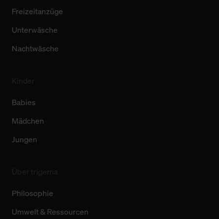
Freizeitanzüge
Unterwäsche
Nachtwäsche
Kinder
Babies
Mädchen
Jungen
Über trigema
Philosophie
Umwelt & Ressourcen