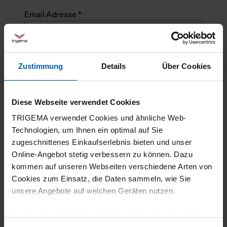
Email Adresse *
Angefragte Menge *
Zustimmung
Details
Über Cookies
Angefragte Menge *
Diese Webseite verwendet Cookies
Mehrzeiliger Text
TRIGEMA verwendet Cookies und ähnliche Web-
Technologien, um Ihnen ein optimal auf Sie
zugeschnittenes Einkaufserlebnis bieten und unser
Online-Angebot stetig verbessern zu können. Dazu
kommen auf unseren Webseiten verschiedene Arten von
Cookies zum Einsatz, die Daten sammeln, wie Sie
unsere Angebote auf welchen Geräten nutzen.
Technisch erforderliche Cookies sind eine notwendige