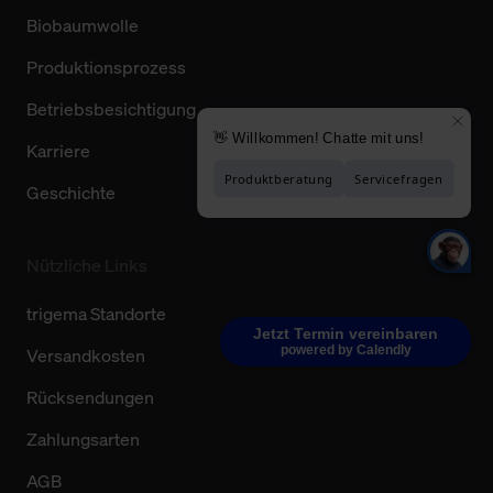
Biobaumwolle
Produktionsprozess
Betriebsbesichtigung
Karriere
Geschichte
Nützliche Links
trigema Standorte
Jetzt Termin vereinbaren
powered by Calendly
Versandkosten
Rücksendungen
Zahlungsarten
AGB