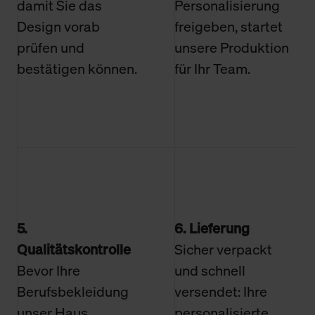
damit Sie das
Personalisierung
Design vorab
freigeben, startet
prüfen und
unsere Produktion
bestätigen können.
für Ihr Team.
5.
6. Lieferung
Qualitätskontrolle
Sicher verpackt
Bevor Ihre
und schnell
Berufsbekleidung
versendet: Ihre
unser Haus
personalisierte