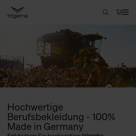
Hochwertige
Berufsbekleidung - 100%
Made in Germany
Entdecken Sie hochwertige
trigema