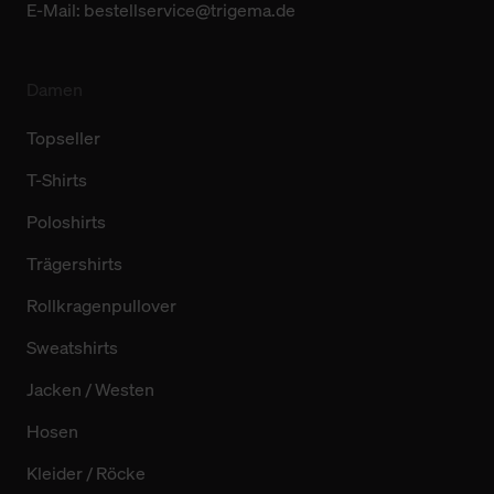
E-Mail:
bestellservice@trigema.de
Damen
Topseller
T-Shirts
Poloshirts
Trägershirts
Rollkragenpullover
Sweatshirts
Jacken / Westen
Hosen
Kleider / Röcke