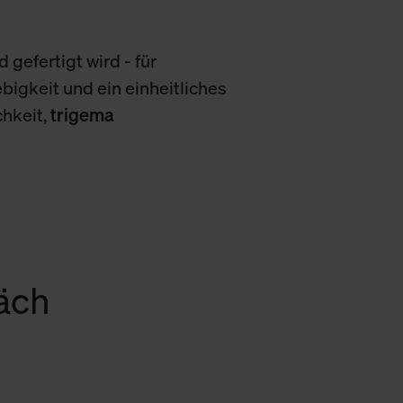
 gefertigt wird - für
bigkeit und ein einheitliches
chkeit,
trigema
räch