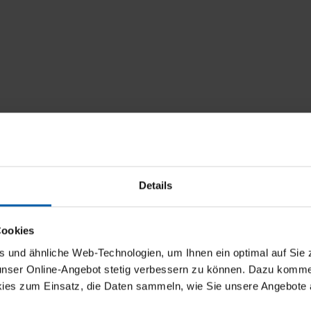
Details
Rabatt
Cookies
und ähnliche Web-Technologien, um Ihnen ein optimal auf Sie 
5 % Rabatt
 unser Online-Angebot stetig verbessern zu können. Dazu komm
ies zum Einsatz, die Daten sammeln, wie Sie unsere Angebote 
10 % Rabatt