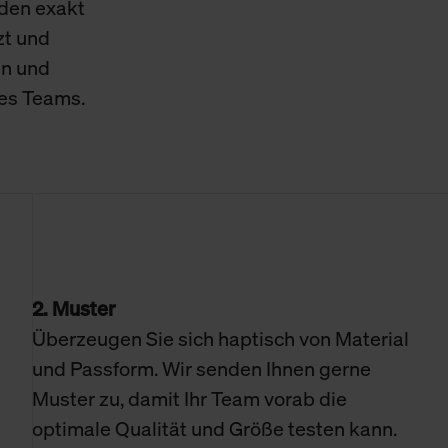
den exakt
zt und
en und
res Teams.
2. Muster
Überzeugen Sie sich haptisch von Material
und Passform. Wir senden Ihnen gerne
Muster zu, damit Ihr Team vorab die
optimale Qualität und Größe testen kann.