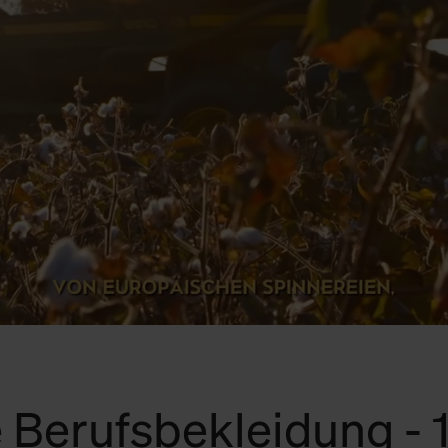
 Berufsbekleidung -