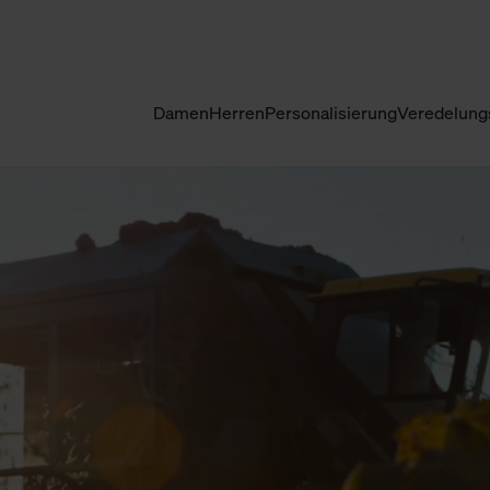
Damen
Herren
Personalisierung
Veredelung