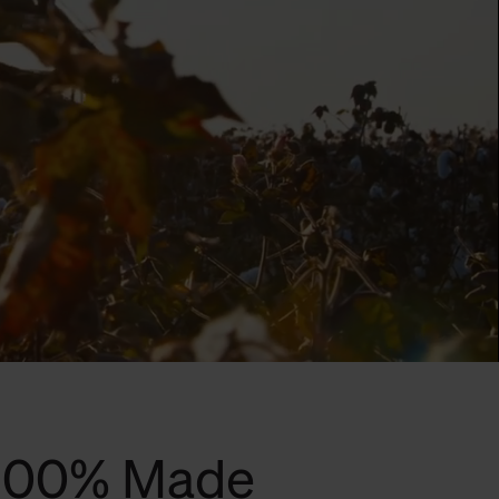
 100% Made