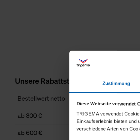
Unsere Rabattstaffel
Zustimmung
Bestellwert netto
Diese Webseite verwendet 
TRIGEMA verwendet Cookies 
ab 300 €
Einkaufserlebnis bieten und
verschiedene Arten von Cook
ab 600 €