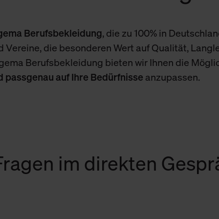
igema Berufsbekleidung
, die zu 100% in Deutschland
 Vereine, die besonderen Wert auf Qualität, Langle
igema Berufsbekleidung bieten wir Ihnen die Mögli
nd passgenau auf Ihre Bedürfnisse
anzupassen.
 Fragen im direkten Gesp