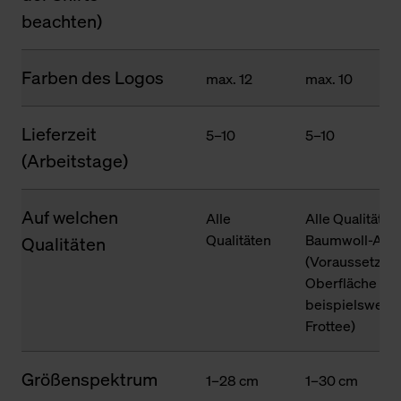
beachten)
Farben des Logos
max. 12
max. 10
Lieferzeit
5–10
5–10
(Arbeitstage)
Auf welchen
Alle
Alle Qualitäten
Qualitäten
Baumwoll-Ante
Qualitäten
(Voraussetzung
Oberfläche des
beispielsweise
Frottee)
Größenspektrum
1–28 cm
1–30 cm