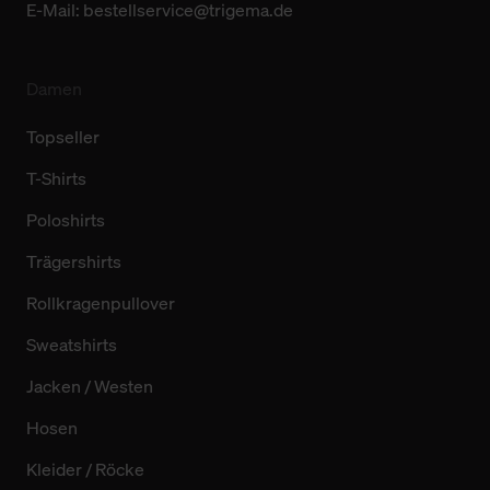
E-Mail:
bestellservice@trigema.de
Damen
Topseller
T-Shirts
Poloshirts
Trägershirts
Rollkragenpullover
Sweatshirts
Jacken / Westen
Hosen
Kleider / Röcke