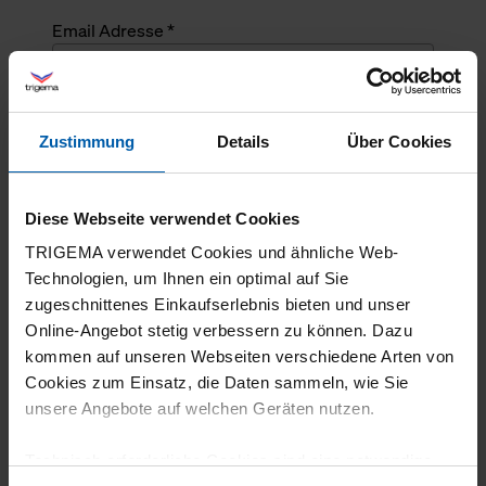
Email Adresse *
Angefragte Menge *
Zustimmung
Details
Über Cookies
Angefragte Menge *
Diese Webseite verwendet Cookies
Mehrzeiliger Text
TRIGEMA verwendet Cookies und ähnliche Web-
Technologien, um Ihnen ein optimal auf Sie
zugeschnittenes Einkaufserlebnis bieten und unser
Online-Angebot stetig verbessern zu können. Dazu
kommen auf unseren Webseiten verschiedene Arten von
Cookies zum Einsatz, die Daten sammeln, wie Sie
unsere Angebote auf welchen Geräten nutzen.
Technisch erforderliche Cookies sind eine notwendige