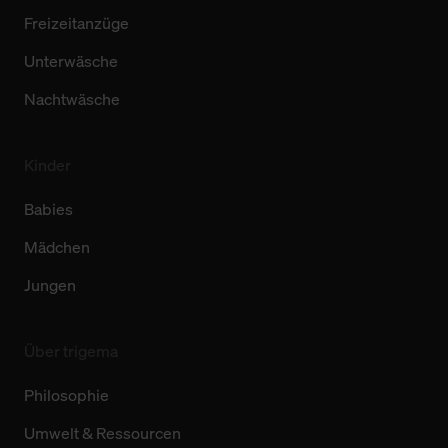
Freizeitanzüge
Unterwäsche
Nachtwäsche
Kinder
Babies
Mädchen
Jungen
Über trigema
Philosophie
Umwelt & Ressourcen