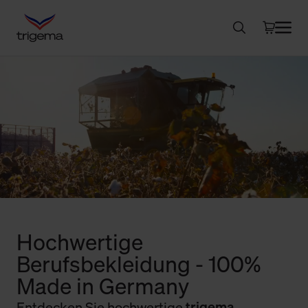
Hochwertige
Berufsbekleidung - 100%
Made in Germany
Entdecken Sie hochwertige
trigema