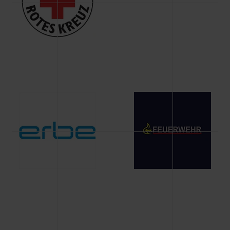
Änderung gesammelten Daten.
Weitere Informationen über Cookies und Web-
Technologien sowie die Nutzung Ihrer persönlichen Daten
finden Sie in unserer Datenschutzerklärung.