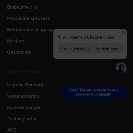
Biobaumwolle
Produktionsprozess
Betriebsbesichtigung
Karriere
Geschichte
Nützliche Links
trigema Standorte
Jetzt Termin vereinbaren
powered by Calendly
Versandkosten
Rücksendungen
Zahlungsarten
AGB