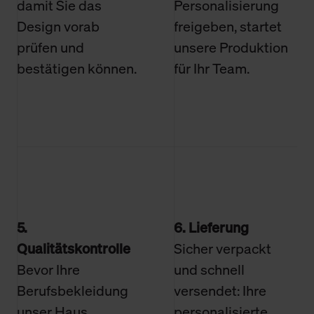
damit Sie das
Personalisierung
Design vorab
freigeben, startet
prüfen und
unsere Produktion
bestätigen können.
für Ihr Team.
5.
6. Lieferung
Qualitätskontrolle
Sicher verpackt
Bevor Ihre
und schnell
Berufsbekleidung
versendet: Ihre
unser Haus
personalisierte