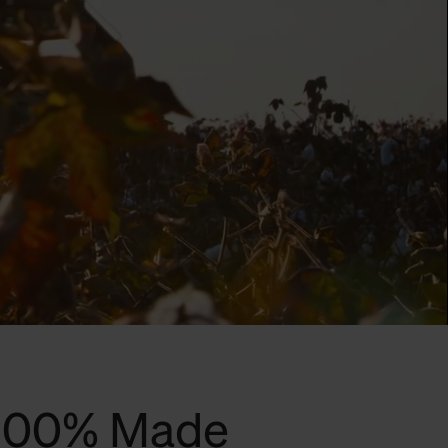
 100% Made