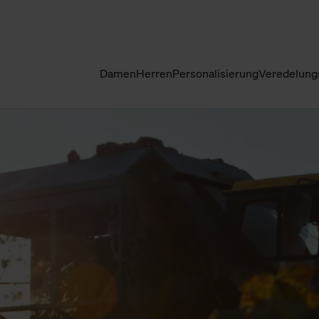
Damen
Herren
Personalisierung
Veredelung