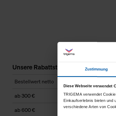
Unsere Rabattstaffel
Zustimmung
Bestellwert netto
Diese Webseite verwendet 
TRIGEMA verwendet Cookies 
ab 300 €
Einkaufserlebnis bieten und
verschiedene Arten von Cook
ab 600 €