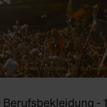
 Berufsbekleidung -