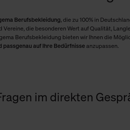
igema Berufsbekleidung
, die zu 100% in Deutschland
 Vereine, die besonderen Wert auf Qualität, Langle
igema Berufsbekleidung bieten wir Ihnen die Mögli
nd passgenau auf Ihre Bedürfnisse
anzupassen.
 Fragen im direkten Gesp