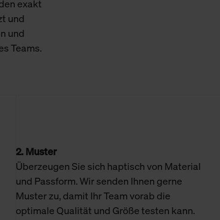
den exakt
zt und
en und
res Teams.
2. Muster
Überzeugen Sie sich haptisch von Material
und Passform. Wir senden Ihnen gerne
Muster zu, damit Ihr Team vorab die
optimale Qualität und Größe testen kann.