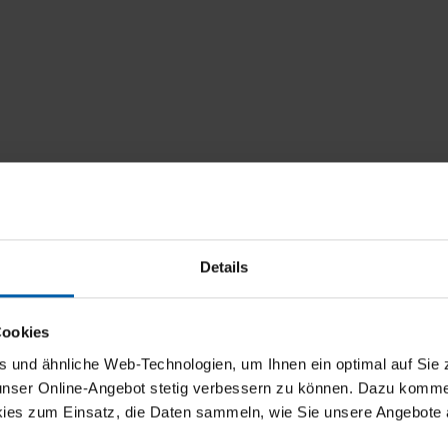
Details
Rabatt
Cookies
und ähnliche Web-Technologien, um Ihnen ein optimal auf Sie 
5 % Rabatt
 unser Online-Angebot stetig verbessern zu können. Dazu komm
ies zum Einsatz, die Daten sammeln, wie Sie unsere Angebote 
10 % Rabatt