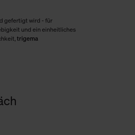
 gefertigt wird - für
bigkeit und ein einheitliches
chkeit,
trigema
räch