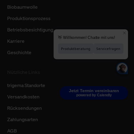
Biobaumwolle
Produktionsprozess
Betriebsbesichtigung
Karriere
Geschichte
Nützliche Links
trigema Standorte
Jetzt Termin vereinbaren
powered by Calendly
Versandkosten
Rücksendungen
Zahlungsarten
AGB