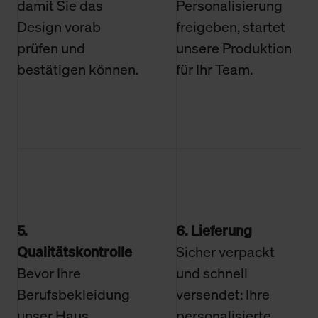
damit Sie das
Personalisierung
Design vorab
freigeben, startet
prüfen und
unsere Produktion
bestätigen können.
für Ihr Team.
5.
6. Lieferung
Qualitätskontrolle
Sicher verpackt
Bevor Ihre
und schnell
Berufsbekleidung
versendet: Ihre
unser Haus
personalisierte