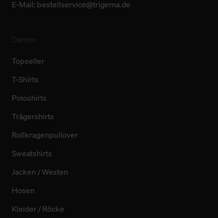
E-Mail:
bestellservice@trigema.de
Damen
Topseller
T-Shirts
Poloshirts
Trägershirts
Rollkragenpullover
Sweatshirts
Jacken / Westen
Hosen
Kleider / Röcke