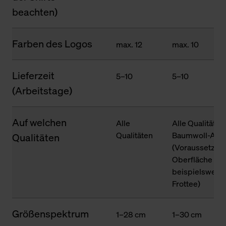
beachten)
Farben des Logos
max. 12
max. 10
Lieferzeit
5–10
5–10
(Arbeitstage)
Auf welchen
Alle
Alle Qualitäten
Qualitäten
Baumwoll-Ante
Qualitäten
(Voraussetzung
Oberfläche des
beispielsweise
Frottee)
Größenspektrum
1–28 cm
1–30 cm