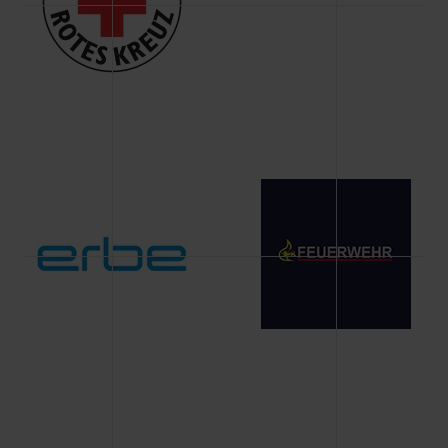
Änderung gesammelten Daten.
Weitere Informationen über Cookies und Web-
Technologien sowie die Nutzung Ihrer persönlichen Daten
finden Sie in unserer Datenschutzerklärung.