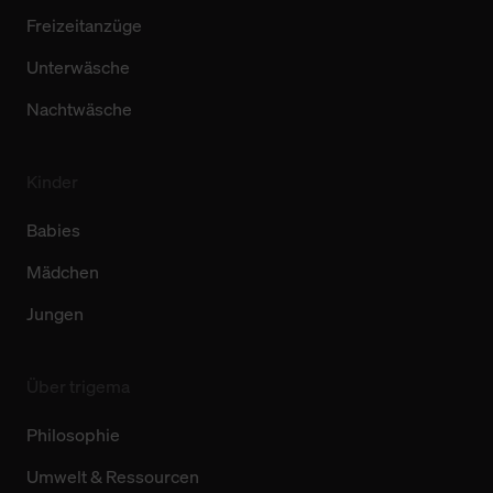
Freizeitanzüge
Unterwäsche
Nachtwäsche
Kinder
Babies
Mädchen
Jungen
Über trigema
Philosophie
Umwelt & Ressourcen