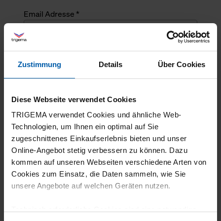
Email Adresse *
Angefragte Menge *
Zustimmung
Details
Über Cookies
Angefragte Menge *
Diese Webseite verwendet Cookies
Mehrzeiliger Text
TRIGEMA verwendet Cookies und ähnliche Web-
Technologien, um Ihnen ein optimal auf Sie
zugeschnittenes Einkaufserlebnis bieten und unser
Online-Angebot stetig verbessern zu können. Dazu
kommen auf unseren Webseiten verschiedene Arten von
Cookies zum Einsatz, die Daten sammeln, wie Sie
unsere Angebote auf welchen Geräten nutzen.
Technisch erforderliche Cookies sind eine notwendige