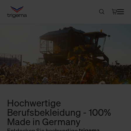
Hochwertige
Berufsbekleidung - 100%
Made in Germany
Entdecken Sie hochwertige
trigema