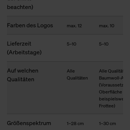
beachten)
Farben des Logos
max. 12
max. 10
Lieferzeit
5–10
5–10
(Arbeitstage)
Auf welchen
Alle
Alle Qualitäten
Qualitäten
Baumwoll-Ante
Qualitäten
(Voraussetzung
Oberfläche des
beispielsweise
Frottee)
Größenspektrum
1–28 cm
1–30 cm