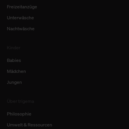
Freizeitanzüge
Unterwäsche
Nachtwäsche
Kinder
Babies
Mädchen
Jungen
Über trigema
Philosophie
Umwelt & Ressourcen