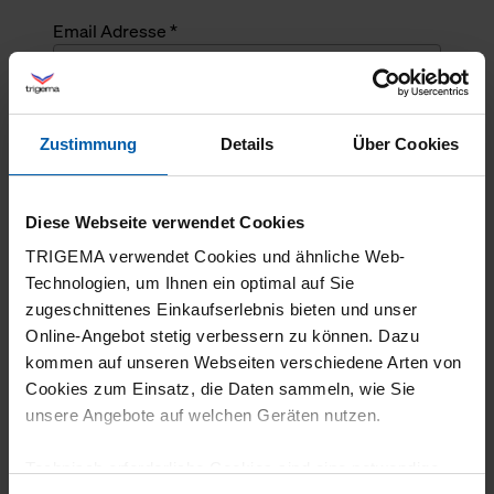
Email Adresse *
Angefragte Menge *
Zustimmung
Details
Über Cookies
Angefragte Menge *
Diese Webseite verwendet Cookies
Mehrzeiliger Text
TRIGEMA verwendet Cookies und ähnliche Web-
Technologien, um Ihnen ein optimal auf Sie
zugeschnittenes Einkaufserlebnis bieten und unser
Online-Angebot stetig verbessern zu können. Dazu
kommen auf unseren Webseiten verschiedene Arten von
Cookies zum Einsatz, die Daten sammeln, wie Sie
unsere Angebote auf welchen Geräten nutzen.
Technisch erforderliche Cookies sind eine notwendige