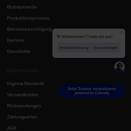
Biobaumwolle
Produktionsprozess
Betriebsbesichtigung
Karriere
Geschichte
Nützliche Links
trigema Standorte
Jetzt Termin vereinbaren
powered by Calendly
Versandkosten
Rücksendungen
Zahlungsarten
AGB