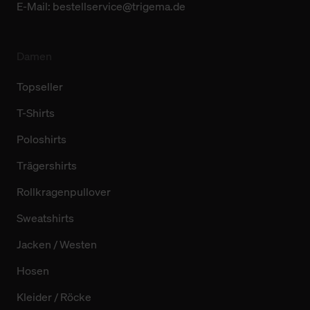
E-Mail:
bestellservice@trigema.de
Damen
Topseller
T-Shirts
Poloshirts
Trägershirts
Rollkragenpullover
Sweatshirts
Jacken / Westen
Hosen
Kleider / Röcke