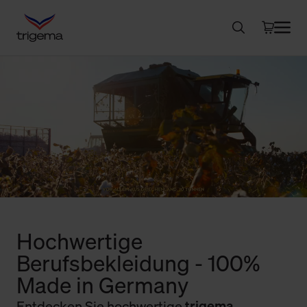
Hochwertige
Berufsbekleidung - 100%
Made in Germany
Entdecken Sie hochwertige
trigema