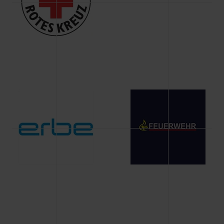
Änderung gesammelten Daten.
Weitere Informationen über Cookies und Web-
Technologien sowie die Nutzung Ihrer persönlichen Daten
finden Sie in unserer Datenschutzerklärung.