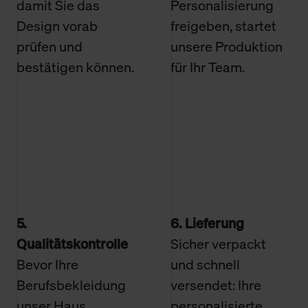
damit Sie das
Personalisierung
Design vorab
freigeben, startet
prüfen und
unsere Produktion
bestätigen können.
für Ihr Team.
5.
6. Lieferung
Qualitätskontrolle
Sicher verpackt
Bevor Ihre
und schnell
Berufsbekleidung
versendet: Ihre
unser Haus
personalisierte