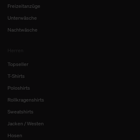
Freizeitanzüge
Unterwäsche
Nachtwäsche
Herren
Topseller
T-Shirts
Poloshirts
Rollkragenshirts
Sweatshirts
Jacken / Westen
Hosen