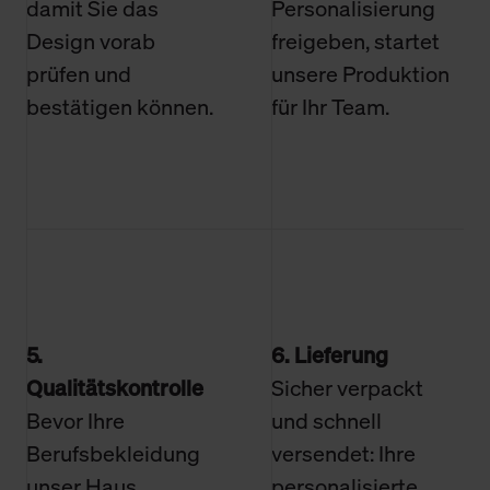
damit Sie das
Personalisierung
Design vorab
freigeben, startet
prüfen und
unsere Produktion
bestätigen können.
für Ihr Team.
5.
6. Lieferung
Qualitätskontrolle
Sicher verpackt
Bevor Ihre
und schnell
Berufsbekleidung
versendet: Ihre
unser Haus
personalisierte