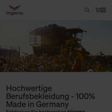
Hochwertige
Berufsbekleidung - 100%
Made in Germany
Entdecken Sie hochwertige
trigema