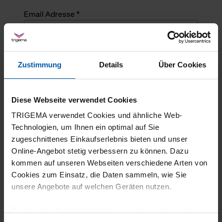
Email Adresse *
Angefragte Menge *
Zustimmung
Details
Über Cookies
Angefragte Menge *
Diese Webseite verwendet Cookies
Mehrzeiliger Text
TRIGEMA verwendet Cookies und ähnliche Web-
Technologien, um Ihnen ein optimal auf Sie
zugeschnittenes Einkaufserlebnis bieten und unser
Online-Angebot stetig verbessern zu können. Dazu
kommen auf unseren Webseiten verschiedene Arten von
Cookies zum Einsatz, die Daten sammeln, wie Sie
unsere Angebote auf welchen Geräten nutzen.
Technisch erforderliche Cookies sind eine notwendige