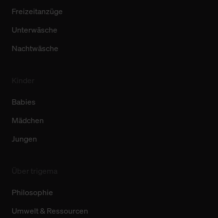
Freizeitanzüge
Unterwäsche
Nachtwäsche
Kinder
Babies
Mädchen
Jungen
Über trigema
Philosophie
Umwelt & Ressourcen