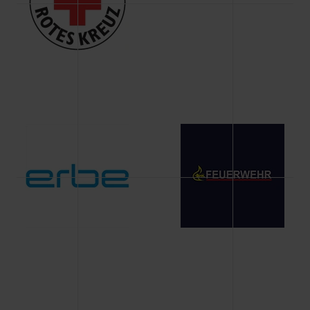
Änderung gesammelten Daten.
Weitere Informationen über Cookies und Web-
Technologien sowie die Nutzung Ihrer persönlichen Daten
finden Sie in unserer Datenschutzerklärung.