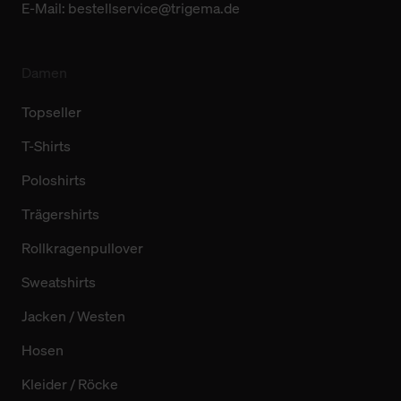
E-Mail:
bestellservice@trigema.de
Damen
Topseller
T-Shirts
Poloshirts
Trägershirts
Rollkragenpullover
Sweatshirts
Jacken / Westen
Hosen
Kleider / Röcke