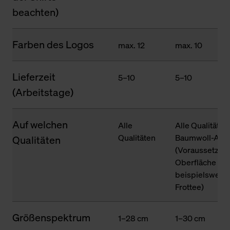
beachten)
Farben des Logos
max. 12
max. 10
Lieferzeit
5–10
5–10
(Arbeitstage)
Auf welchen
Alle
Alle Qualitäten
Qualitäten
Baumwoll-Ante
Qualitäten
(Voraussetzung
Oberfläche des
beispielsweise
Frottee)
Größenspektrum
1–28 cm
1–30 cm