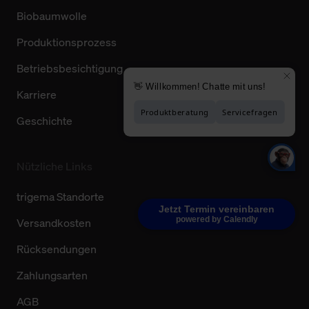
Biobaumwolle
Produktionsprozess
Betriebsbesichtigung
Karriere
Geschichte
Nützliche Links
trigema Standorte
Jetzt Termin vereinbaren
powered by Calendly
Versandkosten
Rücksendungen
Zahlungsarten
AGB