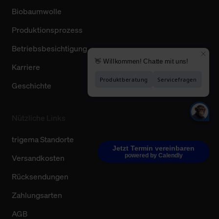
Biobaumwolle
Produktionsprozess
Betriebsbesichtigung
Karriere
Geschichte
Nützliche Links
trigema Standorte
Jetzt Termin vereinbaren
powered by Calendly
Versandkosten
Rücksendungen
Zahlungsarten
AGB