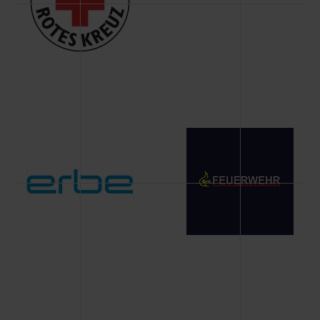
Änderung gesammelten Daten.
Weitere Informationen über Cookies und Web-
Technologien sowie die Nutzung Ihrer persönlichen Daten
finden Sie in unserer Datenschutzerklärung.