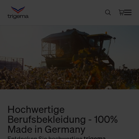
Hochwertige
Berufsbekleidung - 100%
Made in Germany
Entdecken Sie hochwertige
trigema