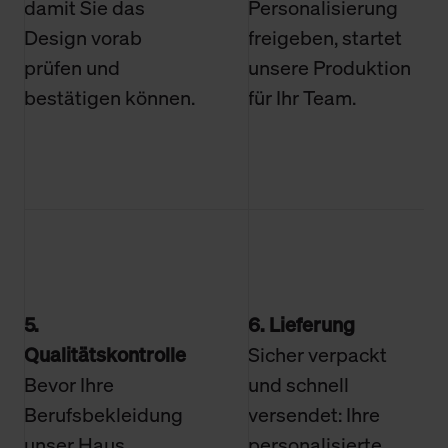
damit Sie das
Personalisierung
Design vorab
freigeben, startet
prüfen und
unsere Produktion
bestätigen können.
für Ihr Team.
5.
6. Lieferung
Qualitätskontrolle
Sicher verpackt
Bevor Ihre
und schnell
Berufsbekleidung
versendet: Ihre
unser Haus
personalisierte