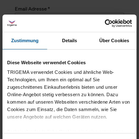
Email Adresse *
Angefragte Menge *
Zustimmung
Details
Über Cookies
Angefragte Menge *
Diese Webseite verwendet Cookies
Mehrzeiliger Text
TRIGEMA verwendet Cookies und ähnliche Web-
Technologien, um Ihnen ein optimal auf Sie
zugeschnittenes Einkaufserlebnis bieten und unser
Online-Angebot stetig verbessern zu können. Dazu
kommen auf unseren Webseiten verschiedene Arten von
Cookies zum Einsatz, die Daten sammeln, wie Sie
unsere Angebote auf welchen Geräten nutzen.
Technisch erforderliche Cookies sind eine notwendige