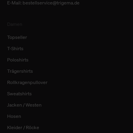
E-Mail:
bestellservice@trigema.de
Damen
Topseller
T-Shirts
Poloshirts
Trägershirts
Rollkragenpullover
Sweatshirts
Jacken / Westen
Hosen
Kleider / Röcke