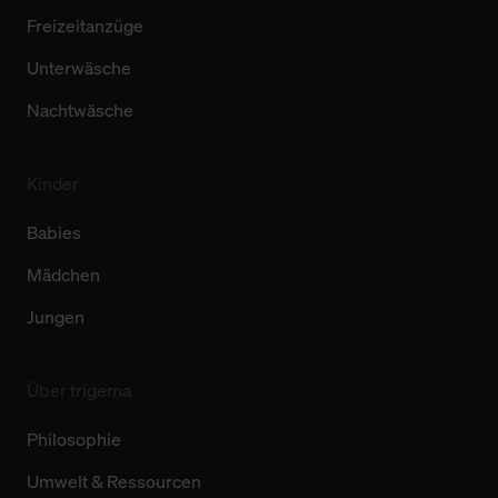
Freizeitanzüge
Unterwäsche
Nachtwäsche
Kinder
Babies
Mädchen
Jungen
Über trigema
Philosophie
Umwelt & Ressourcen