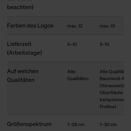
beachten)
Farben des Logos
max. 12
max. 10
Lieferzeit
5–10
5–10
(Arbeitstage)
Auf welchen
Alle
Alle Qualitäten
Qualitäten
Baumwoll-Ante
Qualitäten
(Voraussetzung
Oberfläche des
beispielsweise
Frottee)
Größenspektrum
1–28 cm
1–30 cm