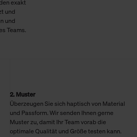
den exakt
zt und
en und
res Teams.
2. Muster
Überzeugen Sie sich haptisch von Material
und Passform. Wir senden Ihnen gerne
Muster zu, damit Ihr Team vorab die
optimale Qualität und Größe testen kann.