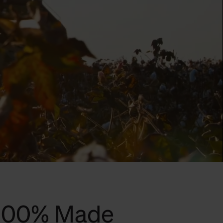
 100% Made