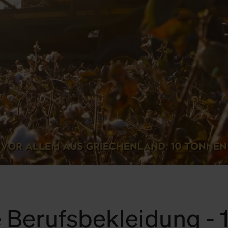
 Berufsbekleidung -