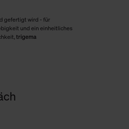
 gefertigt wird - für
bigkeit und ein einheitliches
chkeit,
trigema
räch