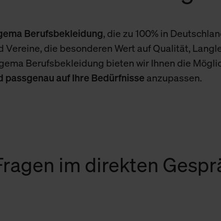
igema Berufsbekleidung
, die zu 100% in Deutschland
 Vereine, die besonderen Wert auf Qualität, Langle
igema Berufsbekleidung bieten wir Ihnen die Mögli
nd passgenau auf Ihre Bedürfnisse
anzupassen.
 Fragen im direkten Gesp