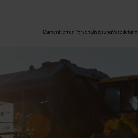
Damen
Herren
Personalisierung
Veredelung