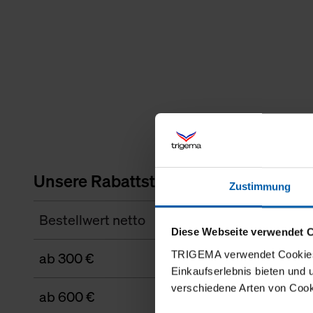
Unsere Rabattstaffel
Zustimmung
Bestellwert netto
Diese Webseite verwendet 
TRIGEMA verwendet Cookies 
ab 300 €
Einkaufserlebnis bieten und
verschiedene Arten von Cook
ab 600 €