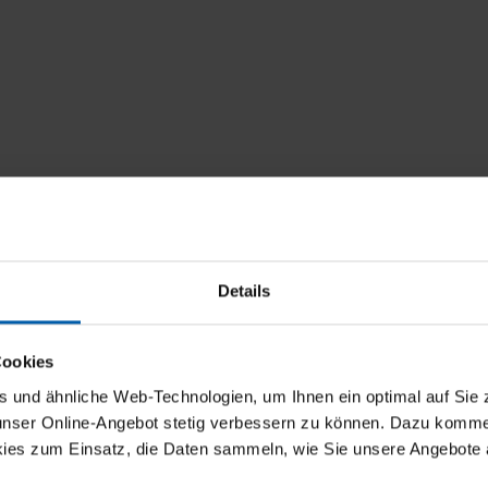
Details
Rabatt
Cookies
und ähnliche Web-Technologien, um Ihnen ein optimal auf Sie 
5 % Rabatt
 unser Online-Angebot stetig verbessern zu können. Dazu komm
ies zum Einsatz, die Daten sammeln, wie Sie unsere Angebote 
10 % Rabatt