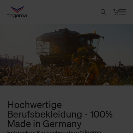
Hochwertige
Berufsbekleidung - 100%
Made in Germany
Entdecken Sie hochwertige
trigema