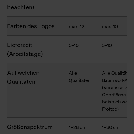
beachten)
Farben des Logos
max. 12
max. 10
Lieferzeit
5–10
5–10
(Arbeitstage)
Auf welchen
Alle
Alle Qualitäten
Qualitäten
Baumwoll-Ante
Qualitäten
(Voraussetzung
Oberfläche des
beispielsweise
Frottee)
Größenspektrum
1–28 cm
1–30 cm