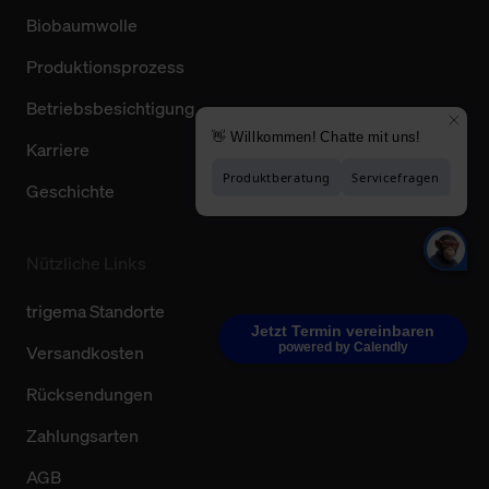
Biobaumwolle
Produktionsprozess
Betriebsbesichtigung
Karriere
Geschichte
Nützliche Links
trigema Standorte
Jetzt Termin vereinbaren
powered by Calendly
Versandkosten
Rücksendungen
Zahlungsarten
AGB