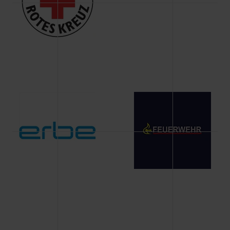
Änderung gesammelten Daten.
Weitere Informationen über Cookies und Web-
Technologien sowie die Nutzung Ihrer persönlichen Daten
finden Sie in unserer Datenschutzerklärung.