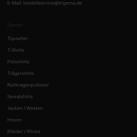
E-Mail:
bestellservice@trigema.de
Damen
Topseller
T-Shirts
Poloshirts
Trägershirts
Rollkragenpullover
Sweatshirts
Jacken / Westen
Hosen
Kleider / Röcke