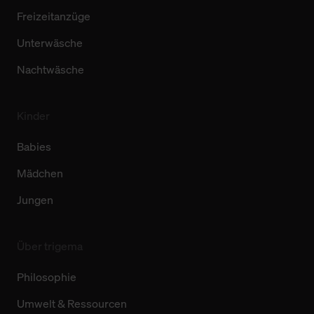
Freizeitanzüge
Unterwäsche
Nachtwäsche
Kinder
Babies
Mädchen
Jungen
Über trigema
Philosophie
Umwelt & Ressourcen