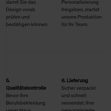
damit Sie das
Personalisierung
Design vorab
freigeben, startet
prüfen und
unsere Produktion
bestätigen können.
für Ihr Team.
5.
6. Lieferung
Qualitätskontrolle
Sicher verpackt
Bevor Ihre
und schnell
Berufsbekleidung
versendet: Ihre
unser Haus
personalisierte