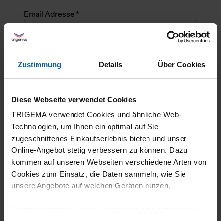
Email Adresse *
Angefragte Menge *
Zustimmung
Details
Über Cookies
Angefragte Menge *
Diese Webseite verwendet Cookies
Mehrzeiliger Text
TRIGEMA verwendet Cookies und ähnliche Web-
Technologien, um Ihnen ein optimal auf Sie
zugeschnittenes Einkaufserlebnis bieten und unser
Online-Angebot stetig verbessern zu können. Dazu
kommen auf unseren Webseiten verschiedene Arten von
Cookies zum Einsatz, die Daten sammeln, wie Sie
unsere Angebote auf welchen Geräten nutzen.
Technisch erforderliche Cookies sind eine notwendige